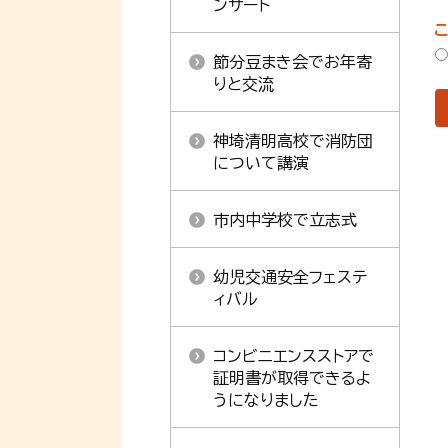
ンサート
節分豆まき会でお年寄
りと交流
神埼清明高校で消防団
について講演
市内中学校で立志式
幼児交通安全フェステ
ィバル
コンビニエンスストアで
証明書が取得できるよ
うになりました