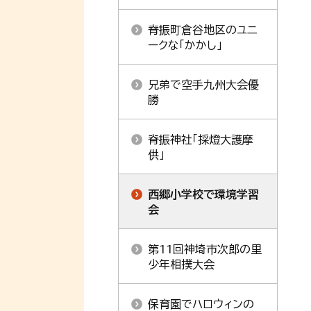
脊振町倉谷地区のユニ
ークな「かかし」
兄弟で空手九州大会優
勝
脊振神社「採燈大護摩
供」
西郷小学校で環境学習
会
第11回神埼市次郎の里
少年相撲大会
保育園でハロウィンの