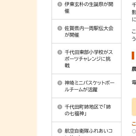
伊東玄朴の生誕祭が開
催
佐賀県内一周駅伝大会
が開催
う
千代田東部小学校がス
ポーツチャレンジに挑
戦
電
神埼ミニバスケットボー
ルチームが活躍
千代田町姉地区で「姉
の七福神」
航空自衛隊ふれあいコ