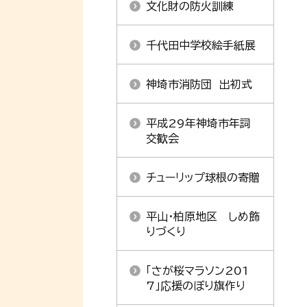
文化財の防火訓練
千代田中学校絵手紙展
神埼市消防団 出初式
平成29年神埼市年詞
交歓会
チューリップ球根の寄贈
平山・柏原地区 しめ飾
りづくり
「さが桜マラソン201
7」応援のぼり旗作り