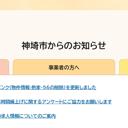
神埼市からのお知らせ
事業者の方へ
ンク（物件情報:他家-56の削除）を更新しました
票時間繰上げに関するアンケートにご協力をお願いします
の求人情報についてのご案内