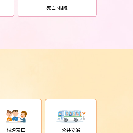
死亡・相続
相談窓口
公共交通