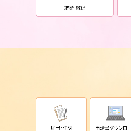
結婚・離婚
届出・証明
申請書
ダウンロ