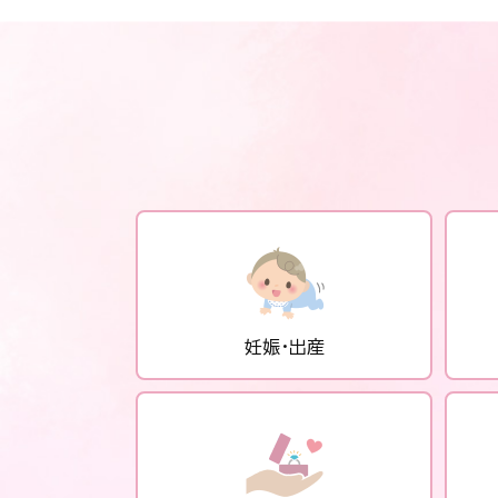
妊娠・出産