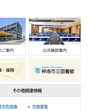
のご案内
公共施設案内
その他関連情報
埼市例規集
市勢要覧