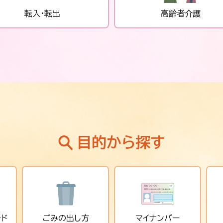
転入・転出
高齢者介護
目的から探す
ード
ごみの出し方
マイナンバー