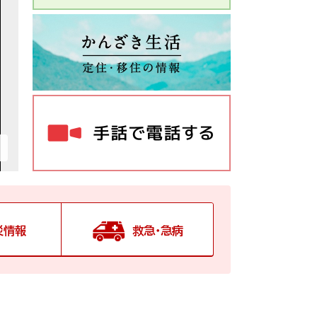
災情報
救急・急病