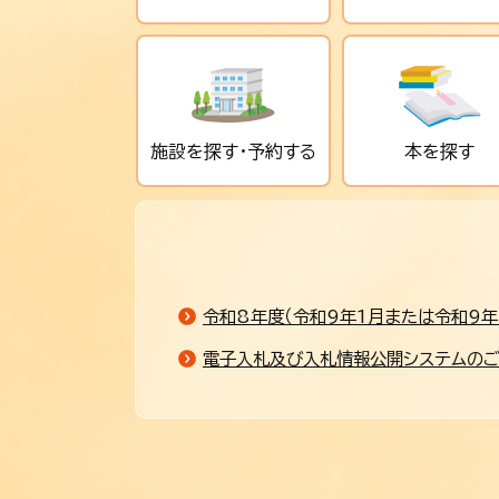
施設を探す・予約する
本を探す
令和8年度（令和9年1月または令和9年
電子入札及び入札情報公開システムの