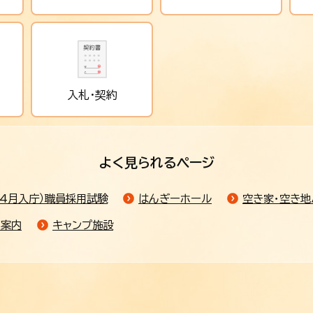
入札・契約
よく見られるページ
4月入庁）職員採用試験
はんぎーホール
空き家・空き地
ご案内
キャンプ施設