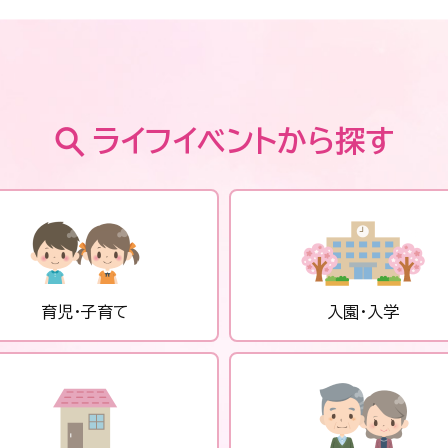
ライフイベントから探す
育児・子育て
入園・入学