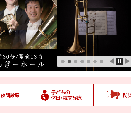
子どもの
・夜間診療
防
休日・夜間診療