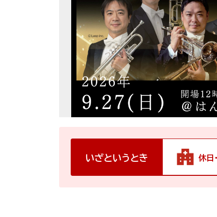
いざというとき
休日