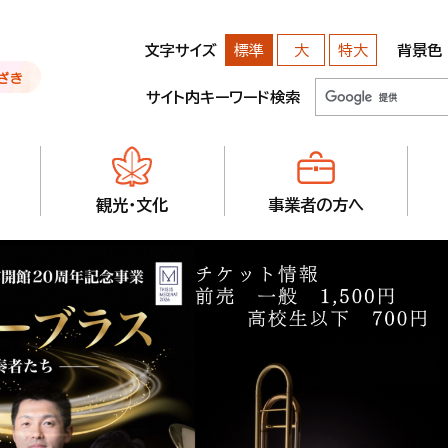
文字サイズ
背景色
標準
大
特大
サイト内キーワード検索
観光・文化
事業者の方へ