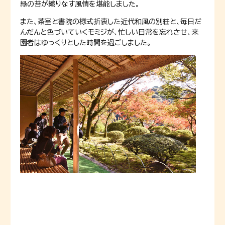
緑の苔が織りなす風情を堪能しました。
また、茶室と書院の様式折衷した近代和風の別荘と、毎日だ
んだんと色づいていくモミジが、忙しい日常を忘れさせ、来
園者はゆっくりとした時間を過ごしました。