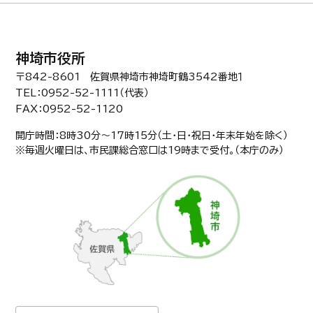
神埼市役所
〒842-8601 佐賀県神埼市神埼町鶴3542番地１
TEL：0952-52-1111（代表）
FAX：0952-52-1120
開庁時間：8時30分〜17時15分（土・日・祝日・年末年始を除く）
※毎週火曜日は、市民課総合窓口は19時まで受付。（本庁のみ）