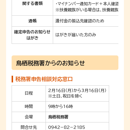
関する書類
・マイナンバー通知カード＋本人確認書類（
※扶養親族がいる場合は、扶養親族のマイ
通帳
還付金の振込先確認のため
確定申告のお知らせ
はがきが届いた方のみ
はがき
鳥栖税務署からのお知らせ
税務署申告相談対応窓口
2月1６日（月）から3月1６日（月）
日程
※土日、祝日を除く
時間
9時から16時
会場
鳥栖税務署
問合せ先
0942−82−2185