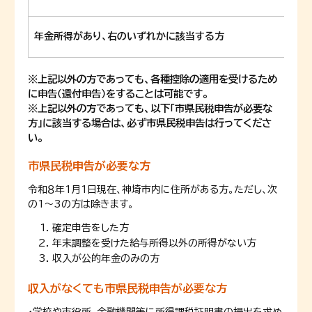
年金所得があり、右の
いずれかに該当する方
※上記以外の方であっても、各種控除の適用を受けるため
に申告（還付申告）をすることは可能です。
※上記以外の方であっても、以下「市県民税申告が必要な
方」に該当する
場合は、必ず市県民税申告は行ってくださ
い。
市県民税申告が必要な方
令和８年1月1日現在、神埼市内に住所がある方。ただし、次
の1～3の方は除きます。
確定申告をした方
年末調整を受けた給与所得以外の所得がない方
収入が公的年金のみの方
収入がなくても市県民税申告が必要な方