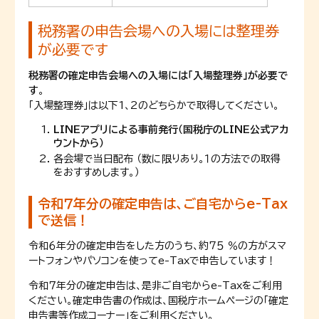
税務署の申告会場への入場には整理券
が必要です
税務署の確定申告会場への入場には「入場整理券」が必要で
す
。
「入場整理券」は以下1、2のどちらかで取得してください。
LINEアプリによる事前発行（国税庁のLINE公式アカ
ウントから）
各会場で当日配布 （数に限りあり。１の方法での取得
をおすすめします。）
令和７年分の確定申告は、ご自宅からe-Tax
で送信！
令和６年分の確定申告をした方のうち、約7５ ％の方がスマ
ートフォンやパソコンを使ってe-Taxで申告しています！
令和７年分の確定申告は、是非ご自宅からe-Taxをご利用
ください。確定申告書の作成は、国税庁ホームページの「確定
申告書等作成コーナー」をご利用ください。