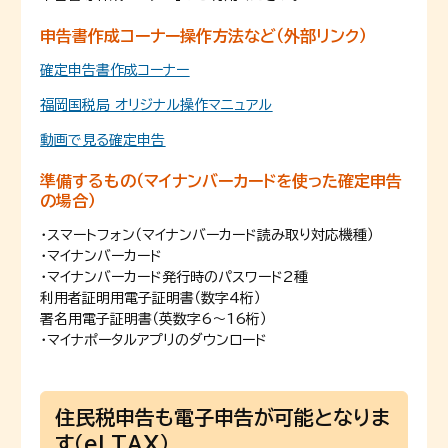
申告書作成コーナー操作方法など（外部リンク）
確定申告書作成コーナー
福岡国税局 オリジナル操作マニュアル
動画で見る確定申告
準備するもの（マイナンバーカードを使った確定申告
の場合）
・スマートフォン（マイナンバーカード読み取り対応機種）
・マイナンバーカード
・マイナンバーカード発行時のパスワード2種
利用者証明用電子証明書（数字4桁）
署名用電子証明書（英数字6～16桁）
・マイナポータルアプリのダウンロード
住民税申告も電子申告が可能となりま
す（eLTAX）