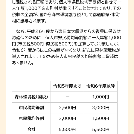
し課税される国税であり、個人市県民税均等割額と併せて一
人年額1,000円を市町村が徴収することとされており、その
税収の全額が、国から森林環境譲与税として都道府県・市町
村に譲与されます。
なお、平成26年度から東日本大震災からの復興に係る財
源確保のために 個人市県民税均等割額に一人年額1,000
円（市民税500円・県民税500円）を加算しておりましたが、
令和6年度からはこの措置がなくなり、新たに森林環境税が
導入されます。そのため個人市県民税の均等割額に増減は
ありません。
令和5年度まで
令和6年度以降
森林環境税（国税）
ー
1,000円
市民税均等割
3,500円
3,000円
県民税均等割
2,000円
1,500円
合計
5,500円
5,500円