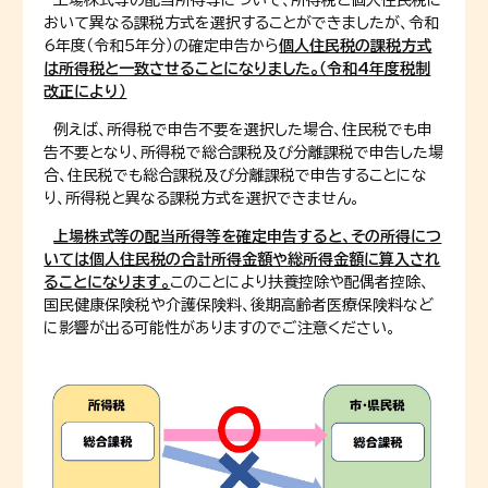
上場株式等の配当所得等について、所得税と個人住民税に
おいて異なる課税方式を選択することができましたが、令和
6年度（令和5年分）の確定申告から
個人住民税の課税方式
は所得税と一致させることになりました。（令和4年度税制
改正により）
例えば、所得税で申告不要を選択した場合、住民税でも申
告不要となり、所得税で総合課税及び分離課税で申告した場
合、住民税でも総合課税及び分離課税で申告することにな
り、所得税と異なる課税方式を選択できません。
上場株式等の配当所得等を確定申告すると、その所得につ
いては個人住民税の合計所得金額や総所得金額に算入され
ることになります。
このことにより扶養控除や配偶者控除、
国民健康保険税や介護保険料、後期高齢者医療保険料など
に影響が出る可能性がありますのでご注意ください。