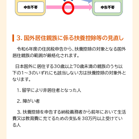
３．国外居住親族に係る扶養控除等の見直し
令和6年度の住民税申告から、扶養控除の対象となる国外
居住親族の範囲が厳格化されます。
日本国外に居住する30歳以上70歳未満の親族のうち以
下の1～3のいずれにも該当しない方は扶養控除の対象外と
なります。
１．留学により非居住者となった人
２．障がい者
３．扶養控除を申告する納税義務者から前年において生活
費又は教育費に充てるための支払を38万円以上受けてい
る人