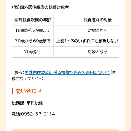
（表）国外居住親族の扶養対象者
国外扶養親族の年齢
扶養控除の対象
16歳から29歳まで
対象となる
30歳から69歳まで
上記1～3のいずれにも該当しない場合
70歳以上
対象となる
参考：
国外居住親族に係る扶養控除等の適用について
（国
税庁ウェブサイト）
問い合わせ
税務課 市民税係
電話:
0952-37-0114