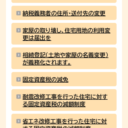
納税義務者の住所・送付先の変更
家屋の取り壊し、住宅用地の利用変
更は届出を
相続登記（土地や家屋の名義変更）
が義務化されます。
固定資産税の減免
耐震改修工事を行った住宅に対す
る固定資産税の減額制度
省エネ改修工事を行った住宅に対