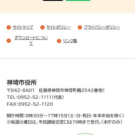
サイトマップ
サイトポリシー
プライバシーポリシー
ダウンロードについ
リンク集
て
神埼市役所
〒842-8601 佐賀県神埼市神埼町鶴3542番地１
TEL：0952-52-1111（代表）
FAX：0952-52-1120
開庁時間：8時30分〜17時15分（土・日・祝日・年末年始を除く）
※毎週火曜日は、市民課総合窓口は19時まで受付。（本庁のみ）