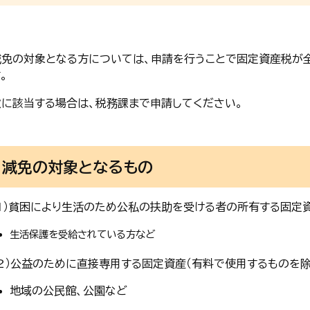
減免の対象となる方については、申請を行うことで固定資産税が
。
次に該当する場合は、税務課まで申請してください。
減免の対象となるもの
（1）貧困により生活のため公私の扶助を受ける者の所有する固定
生活保護を受給されている方など
（2）公益のために直接専用する固定資産（有料で使用するものを除
地域の公民館、公園など