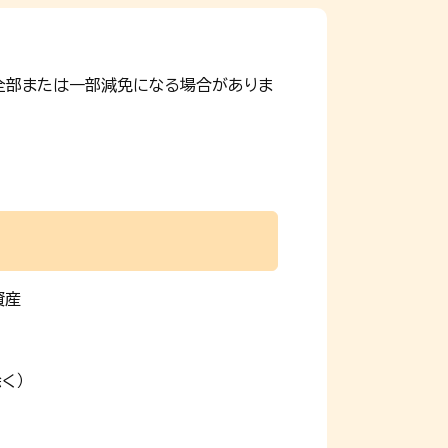
全部または一部減免になる場合がありま
資産
く）