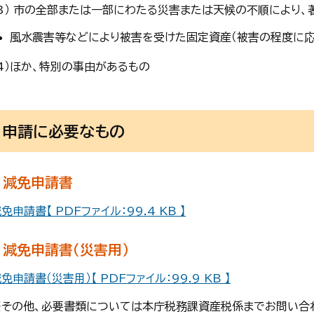
（3） 市の全部または一部にわたる災害または天候の不順により
風水震害等などにより被害を受けた固定資産（被害の程度に応
（4）ほか、特別の事由があるもの
申請に必要なもの
減免申請書
免申請書【 PDFファイル：99.4 KB 】
減免申請書（災害用）
免申請書（災害用）【 PDFファイル：99.9 KB 】
※その他、必要書類については本庁税務課資産税係までお問い合