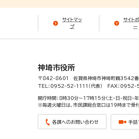
サイトマッ
サイト
プ
ー
神埼市役所
〒842-8601 佐賀県神埼市神埼町鶴3542番
TEL：0952-52-1111（代表）
FAX：0952-
開庁時間：8時30分〜17時15分（土・日・祝日・
※毎週火曜日は、市民課総合窓口は19時まで受付
各課へのお問い合わせ
手話