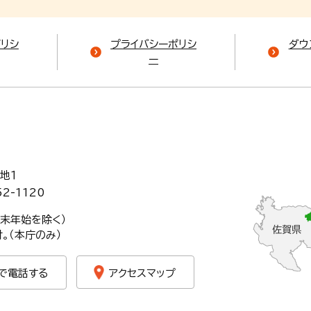
ポリシ
プライバシーポリシ
ダウ
ー
地１
52-1120
年末年始を除く）
。（本庁のみ）
で電話する
アクセスマップ