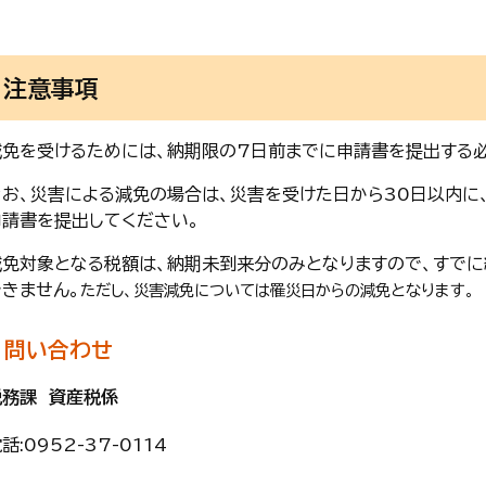
注意事項
減免を受けるためには、納期限の7日前までに申請書を提出する必
なお、災害による減免の場合は、災害を受けた日から30日以内に
申請書を提出してください。
減免対象となる税額は、納期未到来分のみとなりますので、すで
できません。
ただし、災害減免については罹災日からの減免となります。
問い合わせ
税務課 資産税係
話:
0952-37-0114