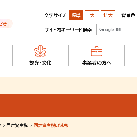
文字サイズ
背景色
標準
大
特大
サイト内キーワード検索
観光・文化
事業者の方へ
金
固定資産税
固定資産税の減免