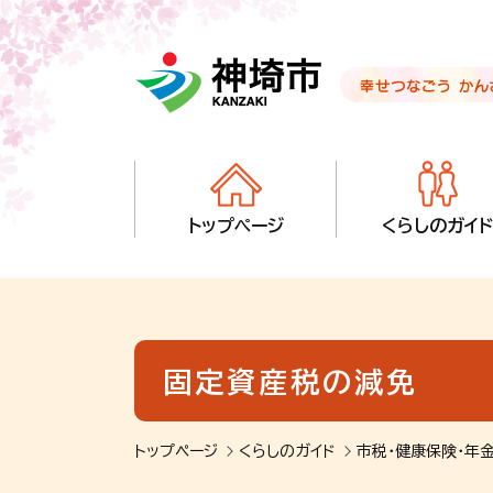
音声読み上げ用ナビゲーションです。
本文へ移動します
ページ最後（フッター）へ移動します
音声読み上げ用ナビゲーションはここまでです。
トップページ
くらしのガイド
固定資産税の減免
トップページ
くらしのガイド
市税・健康保険・年