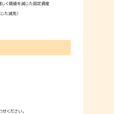
、著しく価値を減じた固定資産
じた減免）
わせください。