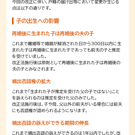
今回の改正に伴い、戸籍の届け出等において変更が生じる
点は以下の通りです。
子の出生への影響
再婚後に生まれた子は再婚後の夫の子
これまで離婚等で婚姻が解消された日から300日以内に生
まれた子は再婚後に生まれた子であっても前夫の子と推定
を受けていました。
改正法施行後は原則として再婚後に生まれた子は再婚後の
夫の子とみなされます。
嫡出否認権の拡大
これまで「生まれた子が推定を受けた父の子ではない」こと
を訴えられるのは推定を受けた父のみでした。
改正法施行後は、子や母、父以外の前夫がいる場合には前夫
にも否認権が認められるようになります。
嫡出否認の訴えができる期間の伸長
これまで嫡出否認の訴えができるのは1年以内でしたが、改