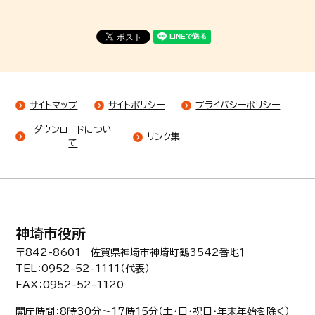
サイトマップ
サイトポリシー
プライバシーポリシー
ダウンロードについ
リンク集
て
神埼市役所
〒842-8601 佐賀県神埼市神埼町鶴3542番地１
TEL：0952-52-1111（代表）
FAX：0952-52-1120
開庁時間：8時30分〜17時15分（土・日・祝日・年末年始を除く）