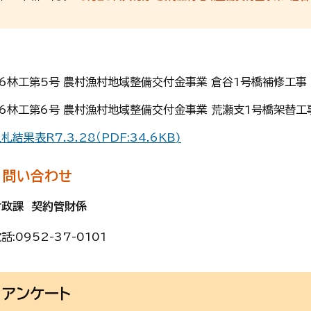
R6林工第5号 農村漁村地域整備交付金事業 倉谷1号橋補修工事
R6林工第6号 農村漁村地域整備交付金事業 荒瀬支1号橋架替
札結果表R7.3.28（PDF:34.6KB)
問い合わせ
財政課 契約管財係
話:
0952-37-0101
アンケート