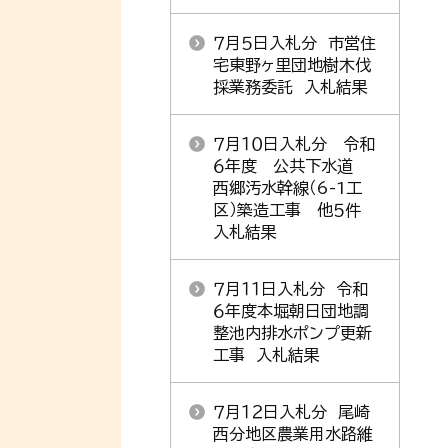
７月５日入札分 市営住
宅東野ヶ里団地樹木伐
採業務委託 入札結果
７月１０日入札分 令和
６年度 公共下水道
西郷汚水幹線（6-1工
区）築造工事 他５件
入札結果
７月１１日入札分 令和
６年度本堀朝日団地調
整池内排水ポンプ更新
工事 入札結果
７月１２日入札分 尾崎
西分地区農業用水路維