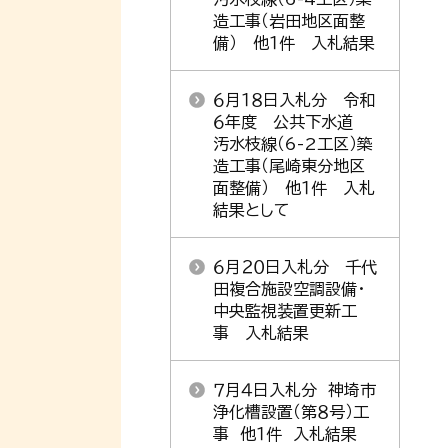
造工事（岩田地区面整
備） 他１件 入札結果
６月１８日入札分 令和
６年度 公共下水道
汚水枝線（6-2工区）築
造工事（尾崎東分地区
面整備） 他１件 入札
結果として
６月２０日入札分 千代
田複合施設空調設備・
中央監視装置更新工
事 入札結果
７月４日入札分 神埼市
浄化槽設置（第８号）工
事 他１件 入札結果