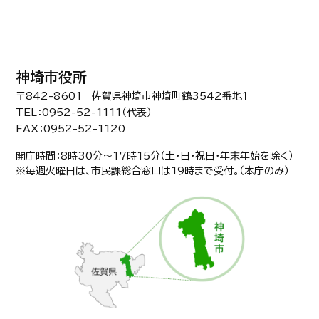
神埼市役所
〒842-8601 佐賀県神埼市神埼町鶴3542番地１
TEL：0952-52-1111（代表）
FAX：0952-52-1120
開庁時間：8時30分〜17時15分（土・日・祝日・年末年始を除く）
※毎週火曜日は、市民課総合窓口は19時まで受付。（本庁のみ）