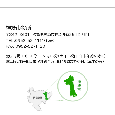
神埼市役所
〒842-8601 佐賀県神埼市神埼町鶴3542番地１
TEL：0952-52-1111（代表）
FAX：0952-52-1120
開庁時間：8時30分〜17時15分（土・日・祝日・年末年始を除く）
※毎週火曜日は、市民課総合窓口は19時まで受付。（本庁のみ）