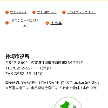
サイトマップ
サイトポリシー
プライバシーポリシー
ダウンロードについ
リンク集
て
神埼市役所
〒842-8601 佐賀県神埼市神埼町鶴3542番地１
TEL：0952-52-1111（代表）
FAX：0952-52-1120
開庁時間：8時30分〜17時15分（土・日・祝日・年末年始を除く）
※毎週火曜日は、市民課総合窓口は19時まで受付。（本庁のみ）