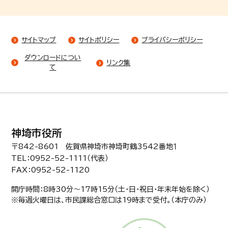
サイトマップ
サイトポリシー
プライバシーポリシー
ダウンロードについ
リンク集
て
神埼市役所
〒842-8601 佐賀県神埼市神埼町鶴3542番地１
TEL：0952-52-1111（代表）
FAX：0952-52-1120
開庁時間：8時30分〜17時15分（土・日・祝日・年末年始を除く）
※毎週火曜日は、市民課総合窓口は19時まで受付。（本庁のみ）