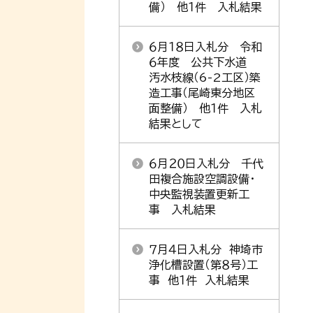
備） 他１件 入札結果
６月１８日入札分 令和
６年度 公共下水道
汚水枝線（6-2工区）築
造工事（尾崎東分地区
面整備） 他１件 入札
結果として
６月２０日入札分 千代
田複合施設空調設備・
中央監視装置更新工
事 入札結果
７月４日入札分 神埼市
浄化槽設置（第８号）工
事 他１件 入札結果