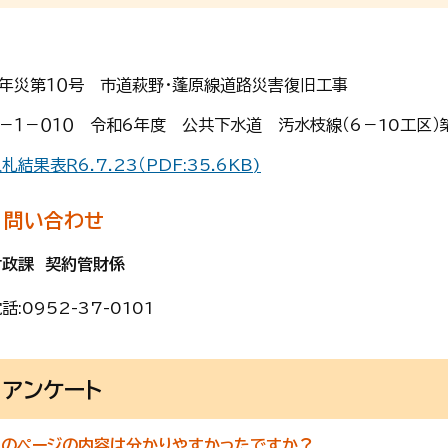
５年災第１０号 市道萩野・蓬原線道路災害復旧工事
6－１－０１０ 令和6年度 公共下水道 汚水枝線（6－10工区）
札結果表Ｒ6.7.23（PDF:35.6KB)
問い合わせ
財政課 契約管財係
話:
0952-37-0101
アンケート
このページの内容は分かりやすかったですか？