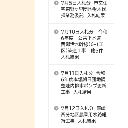
７月５日入札分 市営住
宅東野ヶ里団地樹木伐
採業務委託 入札結果
７月１０日入札分 令和
６年度 公共下水道
西郷汚水幹線（6-1工
区）築造工事 他５件
入札結果
７月１１日入札分 令和
６年度本堀朝日団地調
整池内排水ポンプ更新
工事 入札結果
７月１２日入札分 尾崎
西分地区農業用水路維
持工事 入札結果