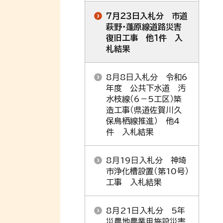
７月２３日入札分 市道
萩野・蓬原線道路災害
復旧工事 他１件 入
札結果
8月8日入札分 令和6
年度 公共下水道 汚
水枝線（6－5工区）築
造工事（県道佐賀川久
保鳥栖線推進） 他4
件 入札結果
8月19日入札分 神埼
市浄化槽設置（第10号）
工事 入札結果
8月21日入札分 5年
災農地農業用施設災害