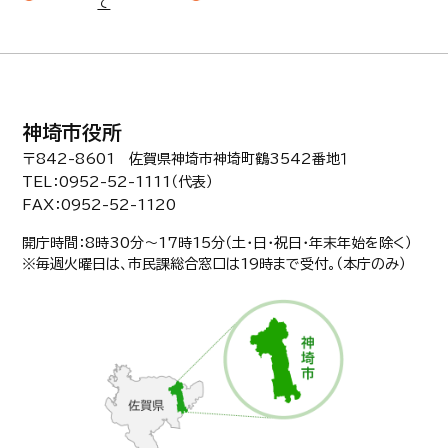
て
神埼市役所
〒842-8601 佐賀県神埼市神埼町鶴3542番地１
TEL：0952-52-1111（代表）
FAX：0952-52-1120
開庁時間：8時30分〜17時15分（土・日・祝日・年末年始を除く）
※毎週火曜日は、市民課総合窓口は19時まで受付。（本庁のみ）