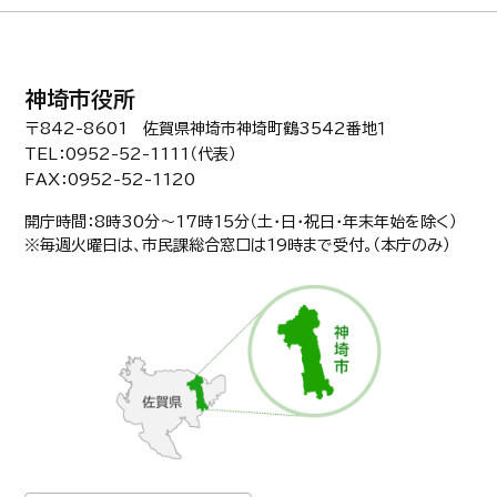
神埼市役所
〒842-8601 佐賀県神埼市神埼町鶴3542番地１
TEL：0952-52-1111（代表）
FAX：0952-52-1120
開庁時間：8時30分〜17時15分（土・日・祝日・年末年始を除く）
※毎週火曜日は、市民課総合窓口は19時まで受付。（本庁のみ）