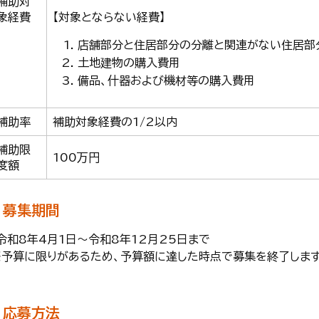
補助対
象経費
【対象とならない経費】
店舗部分と住居部分の分離と関連がない住居部
土地建物の購入費用
備品、什器および機材等の購入費用
補助率
補助対象経費の1/2以内
補助限
100万円
度額
募集期間
・令和8年4月1日～令和8年12月25日まで
※予算に限りがあるため、予算額に達した時点で募集を終了しま
応募方法