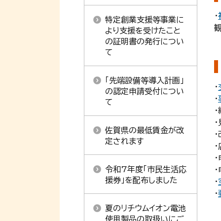
・
特定創業支援等事業に
より支援を受けたこと
の証明書の発行につい
て
「先端設備等導入計画」
・
の認定申請受付につい
・
て
佐賀県の最低賃金が改
定されます
令和7年度「市民生活応
援券」を配布しました
・
・
夏のリチウムイオン電池
使用製品の取扱いにご