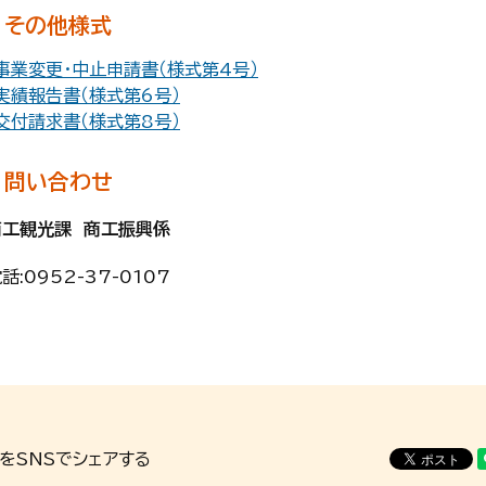
その他様式
事業変更・中止申請書（様式第4号）
実績報告書（様式第6号）
交付請求書（様式第8号）
問い合わせ
商工観光課 商工振興係
話:
0952-37-0107
をSNSでシェアする