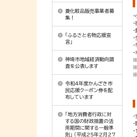
菱化粧品販売事業者募
・
集！
・
「ふるさと名物応援宣
言」
神埼市地域経済動向調
査を公表します
令和４年度かんざき市
民応援クーポン券を配
布しています
「地方消費者行政に対
する国の財政措置の活
用期間に関する一般準
則」 （平成25年2月27