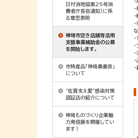
日付消地協第25号消
費者庁長官通知）に係
る意思表明
神埼市空き店舗等活用
・
支援事業補助金の公募
を開始します。
市特産品「神埼桑菱茶」
について
“佐賀支え愛”感染対策
認証店の紹介について
神埼ものづくり企業魅
力発信展を開催してい
ます！