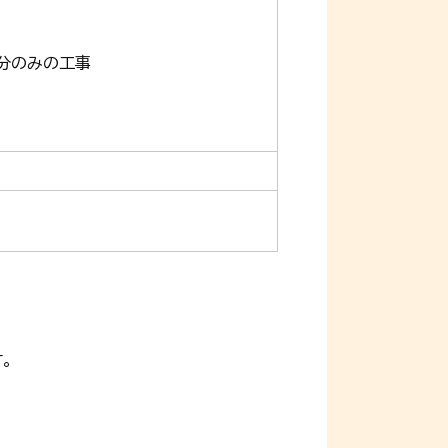
分のみの工事
す。