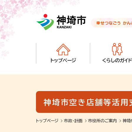
音声読み上げ用ナビゲーションです。
本文へ移動します
ページ最後（フッター）へ移動します
音声読み上げ用ナビゲーションはここまでです。
トップページ
くらしのガイド
神埼市空き店舗等活用
トップページ
市政・計画
市役所のご案内
神埼