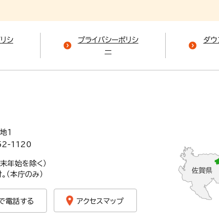
ポリシ
プライバシーポリシ
ダウ
ー
地１
52-1120
年末年始を除く）
。（本庁のみ）
で電話する
アクセスマップ