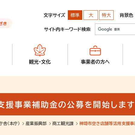
文字サイズ
背景色
標準
大
特大
サイト内キーワード検索
観光・文化
事業者の方へ
支援事業補助金の公募を開始します
庁舎（本庁）
産業振興部
商工観光課
神埼市空き店舗等活用支援事