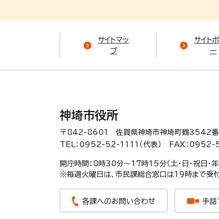
サイトマッ
サイト
プ
ー
神埼市役所
〒842-8601 佐賀県神埼市神埼町鶴3542番
TEL：0952-52-1111（代表）
FAX：0952-
開庁時間：8時30分〜17時15分（土・日・祝日・
※毎週火曜日は、市民課総合窓口は19時まで受付
各課へのお問い合わせ
手話