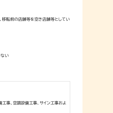
、移転前の店舗等を空き店舗等としてい
でない
備工事、空調設備工事、サイン工事およ