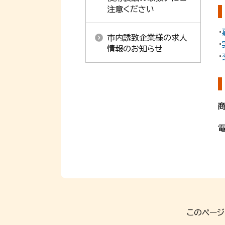
注意ください
・
市内誘致企業様の求人
・
情報のお知らせ
・
電
このページ