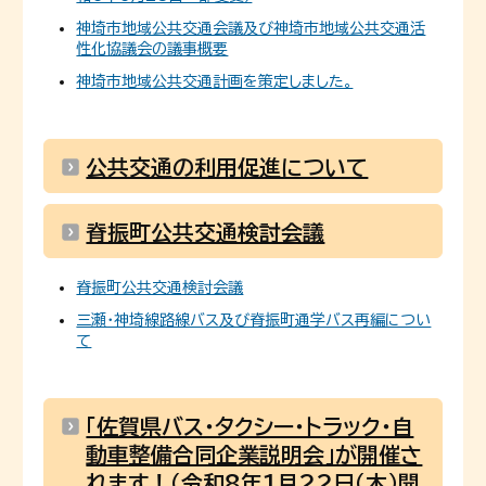
神埼市地域公共交通会議及び神埼市地域公共交通活
性化協議会の議事概要
神埼市地域公共交通計画を策定しました。
公共交通の利用促進について
脊振町公共交通検討会議
脊振町公共交通検討会議
三瀬・神埼線路線バス及び脊振町通学バス再編につい
て
「佐賀県バス・タクシー・トラック・自
動車整備合同企業説明会」が開催さ
れます！（令和8年1月22日（木）開