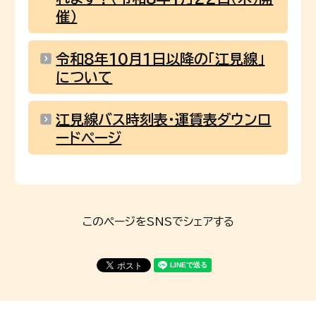
催）
令和8年10月1日以降の「江見線」
について
江見線バス時刻表・運賃表ダウンロ
ードページ
このページをSNSでシェアする