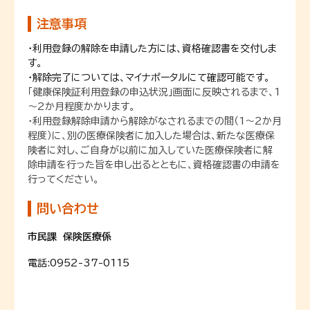
注意事項
・利用登録の解除を申請した方には、資格確認書を交付しま
す。
・解除完了については、マイナポータルにて確認可能です。
「健康保険証利用登録の申込状況」画面に反映されるまで、1
～2か月程度かかります。
・利用登録解除申請から解除がなされるまでの間（1～2か月
程度）に、別の医療保険者に加入した場合は、新たな医療保
険者に対し、ご自身が以前に加入していた医療保険者に解
除申請を行った旨を申し出るとともに、資格確認書の申請を
行ってください。
問い合わせ
市民課 保険医療係
電話:
0952-37-0115