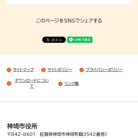
このページをSNSでシェアする
サイトマップ
サイトポリシー
プライバシーポリシー
ダウンロードについ
リンク集
て
神埼市役所
〒842-8601 佐賀県神埼市神埼町鶴3542番地１