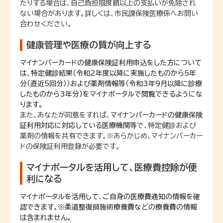
たりする場合は、自己負担限度額以上の支払いが免除され
ない場合があります。詳しくは、市民課保険医療係へお問い
合わせください。
健康管理や医療の質が向上する
マイナンバーカードの健康保険証利用申込をした方について
は、特定健診結果（令和2年度以降に実施したものから5年
分（直近5回分））および薬剤情報等（令和3年9月以降に診療
したものから3年分）をマイナポータルで閲覧できるようにな
ります。
また、あなたが同意をすれば、
マイナンバーカードの健康保険
証利用対応に対応している医療機関等
で、特定健診および
薬剤の情報を共有できます。※あらかじめ、マイナンバーカー
ドの保険証利用登録が必要です。
マイナポータルを活用して、医療費控除が便
利になる
マイナポータルを活用して、ご自身の医療費通知の情報を確
認できます。※柔道整復師施術療養費などの療養費の情報
は含まれません。