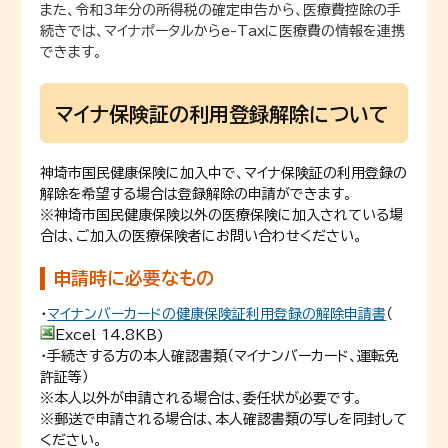
また、令和3年分の所得税の確定申告から、医療費控除の手
続きでは、マイナポータルからe-Taxに医療費の情報を連携
できます。
マイナ保険証の利用登録解除について
神埼市国民健康保険に加入中で、マイナ保険証の利用登録の
解除を希望する場合は登録解除の申請ができます。
※神埼市国民健康保険以外の医療保険に加入されている場
合は、ご加入の医療保険者にお問い合わせください。
申請時に必要なもの
・
マイナンバーカードの健康保険証利用登録の解除申請書
（
Excel 14.8KB)
・手続きする方の本人確認書類（マイナンバーカード、運転免
許証等）
※本人以外が申請される場合は、委任状が必要です。
※郵送で申請される場合は、本人確認書類の写しを同封して
ください。