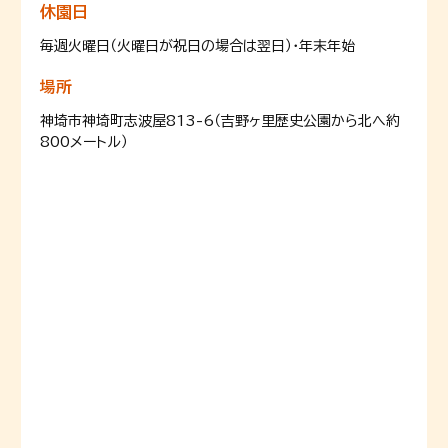
休園日
毎週火曜日（火曜日が祝日の場合は翌日）・年末年始
場所
神埼市神埼町志波屋813-6（吉野ヶ里歴史公園から北へ約
800メートル）