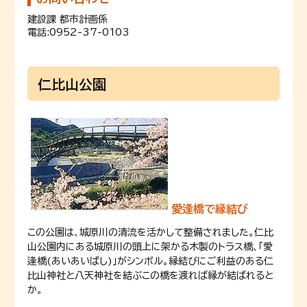
建設課 都市計画係
電話:
0952-37-0103
仁比山公園
愛逢橋で縁結び
この公園は、城原川の清流を活かして整備されました。仁比
山公園内にある城原川の頭上に架かる木製のトラス橋、「愛
逢橋(あいあいばし)」がシンボル。縁結びにご利益のある仁
比山神社と八天神社を結ぶこの橋を渡れば縁が結ばれると
か。