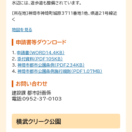
水辺には、遊歩道も整備されています。
〔所在地〕神埼市神埼町城原3711番地1他、県道21号線近
く
地図を見る
申請書等ダウンロード
1．
申請書（WORD14.4KB）
2．
添付資料（PDF105KB）
3．
神埼市都市公園条例（PDF234KB）
4．
神埼市都市公園条例施行規則（PDF1.07MB）
お問い合わせ
建設課 都市計画係
電話:
0952-37-0103
横武クリーク公園