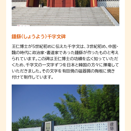
鍾繇（しょうよう）千字文碑
王仁博士が5世紀初めに伝えた千字文は、3世紀初め、中国・
魏の時代に政治家・書道家であった鍾繇が作ったものと考え
られています。この碑は王仁博士の功績を広く知っていただ
くため、千字文の一文字ずつを日本と韓国の方々に揮毫して
いただきました。その文字を有田焼の磁器質の陶板に焼き
付けて制作しています。