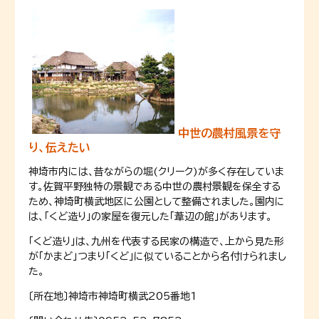
中世の農村風景を守
り、伝えたい
神埼市内には、昔ながらの堀(クリーク)が多く存在していま
す。佐賀平野独特の景観である中世の農村景観を保全する
ため、神埼町横武地区に公園として整備されました。園内に
は、「くど造り」の家屋を復元した「葦辺の館」があります。
「くど造り」は、九州を代表する民家の構造で、上から見た形
が「かまど」つまり「くど」に似ていることから名付けられまし
た。
〔所在地〕神埼市神埼町横武205番地1