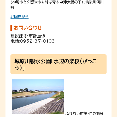
(神埼市と久留米市を結ぶ青木中津大橋の下)、筑後川河川
敷
地図を見る
お問い合わせ
建設課 都市計画係
電話:
0952-37-0103
城原川親水公園「水辺の楽校(がっこ
う)」
ふれあい広場・自然散策