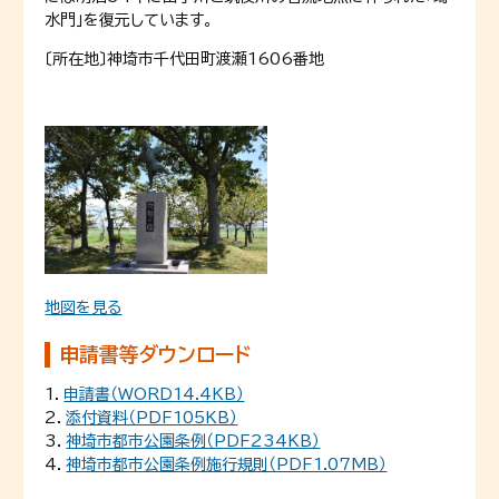
水門」を復元しています。
〔所在地〕神埼市千代田町渡瀬1606番地
地図を見る
申請書等ダウンロード
1．
申請書（WORD14.4KB）
2．
添付資料（PDF105KB）
3．
神埼市都市公園条例（PDF234KB）
4．
神埼市都市公園条例施行規則（PDF1.07MB）