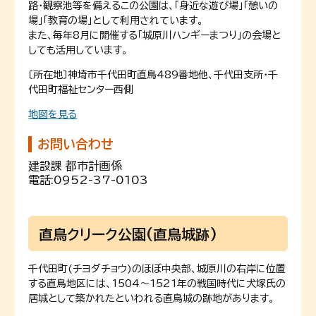
路・観察池等を備えるこの公園は、「身近な遊び場」「憩いの
場」「教育の場」として利用されています。
また、毎年8月に開催する「城原川ハンギーまつり」の会場と
しても活用しています。
〔所在地〕神埼市千代田町直鳥489番地他、千代田支所・千
代田町福祉センター西側
地図を見る
お問い合わせ
建設課 都市計画係
電話:
0952-37-0103
直鳥クリーク公園(直鳥城跡)
千代田町(チヨダチョウ)のほぼ中央部、城原川の右岸に位置
する直鳥地区には、1504〜1521年の戦国時代に犬塚氏の
居城として築かれたといわれる直鳥城の跡地があります。