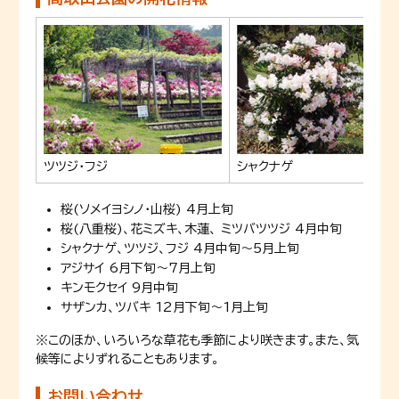
ツツジ・フジ
シャクナゲ
桜(ソメイヨシノ・山桜) 4月上旬
桜(八重桜)、花ミズキ、木蓮、 ミツバツツジ 4月中旬
シャクナゲ、ツツジ、フジ 4月中旬〜5月上旬
アジサイ 6月下旬〜7月上旬
キンモクセイ 9月中旬
サザンカ、ツバキ 12月下旬〜1月上旬
※このほか、いろいろな草花も季節により咲きます。また、気
候等によりずれることもあります。
お問い合わせ