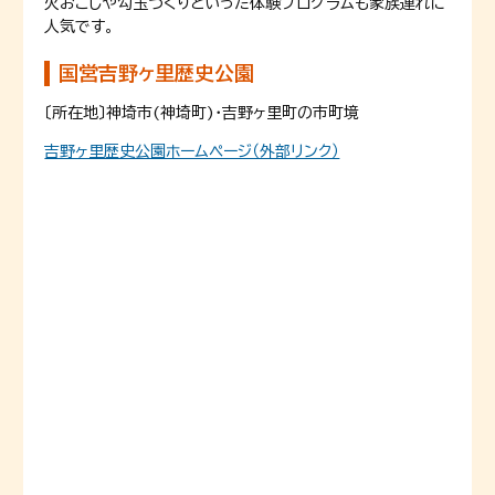
火おこしや勾玉づくりといった体験プログラムも家族連れに
人気です。
国営吉野ヶ里歴史公園
〔所在地〕神埼市(神埼町)・吉野ヶ里町の市町境
吉野ヶ里歴史公園ホームページ（外部リンク）