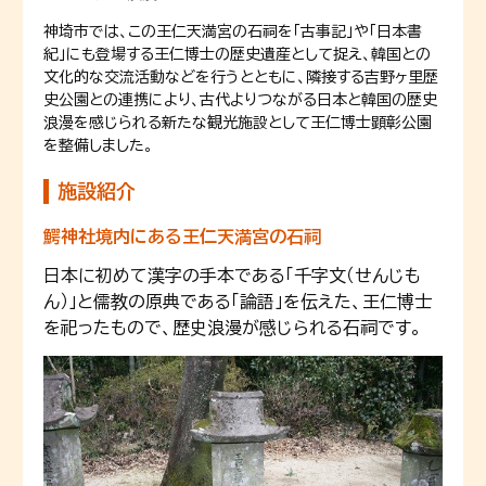
神埼市では、この王仁天満宮の石祠を「古事記」や「日本書
紀」にも登場する王仁博士の歴史遺産として捉え、韓国との
文化的な交流活動などを行うとともに、隣接する吉野ヶ里歴
史公園との連携により、古代よりつながる日本と韓国の歴史
浪漫を感じられる新たな観光施設として王仁博士顕彰公園
を整備しました。
施設紹介
鰐神社境内にある王仁天満宮の石祠
日本に初めて漢字の手本である「千字文（せんじも
ん）」と儒教の原典である「論語」を伝えた、王仁博士
を祀ったもので、歴史浪漫が感じられる石祠です。