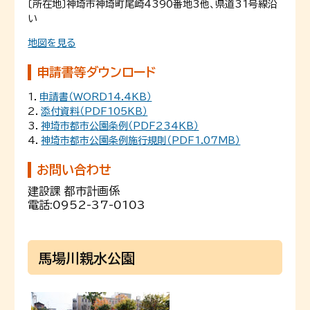
〔所在地〕神埼市神埼町尾崎4390番地3他、県道31号線沿
い
地図を見る
申請書等ダウンロード
1．
申請書（WORD14.4KB）
2．
添付資料（PDF105KB）
3．
神埼市都市公園条例（PDF234KB）
4．
神埼市都市公園条例施行規則（PDF1.07MB）
お問い合わせ
建設課 都市計画係
電話:
0952-37-0103
馬場川親水公園