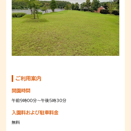
ご利用案内
開園時間
午前9時00分～午後5時30分
入園料および駐車料金
無料