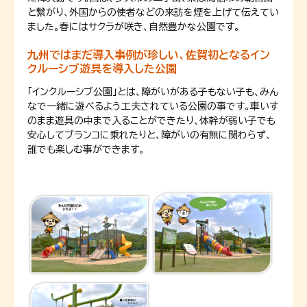
と繋がり、外国からの使者などの来訪を煙を上げて伝えてい
ました。春にはサクラが咲き、自然豊かな公園です。
九州ではまだ導入事例が珍しい、佐賀初となるイン
クルーシブ遊具を導入した公園
「インクルーシブ公園」とは、障がいがある子もない子も、みん
なで一緒に遊べるよう工夫されている公園の事です。車いす
のまま遊具の中まで入ることができたり、体幹が弱い子でも
安心してブランコに乗れたりと、障がいの有無に関わらず、
誰でも楽しむ事ができます。