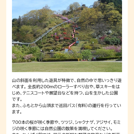
山の斜面を利用した遊具が特徴で、自然の中で思いっきり遊
べます。 全長約200mのローラーすべり台や、草スキーをは
じめ、テニスコートや展望台などを持つ、山を生かした公園
です。
また、ふもとから山頂まで巡回バス（有料）の運行を行ってい
ます。
700本の桜が咲く季節や、ツツジ、シャクナゲ、アジサイ、モミ
ジの咲く季節には自然公園の散策を満喫してください。