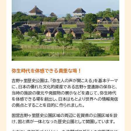
弥生時代を体感できる貴重な場！
吉野ヶ里歴史公園は、「弥生人の声が聞こえる」を基本テーマ
に、日本の優れた文化的資産である吉野ヶ里遺跡の保存と、
当時の施設の復元や発掘物の展示などを通じて、弥生時代
を体感できる場を創出し、日本はもとより世界への情報発信
の拠点とすることを目的に作られました。
国営吉野ヶ里歴史公園区域の周辺に佐賀県の公園区域を設
け、国と県が一体となった歴史公園として開園しています。