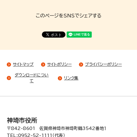
このページをSNSでシェアする
サイトマップ
サイトポリシー
プライバシーポリシー
ダウンロードについ
リンク集
て
神埼市役所
〒842-8601 佐賀県神埼市神埼町鶴3542番地１
TEL：0952-52-1111（代表）