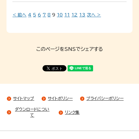
< 前へ
4
5
6
7
8
9
10
11
12
13
次へ >
このページをSNSでシェアする
サイトマップ
サイトポリシー
プライバシーポリシー
ダウンロードについ
リンク集
て