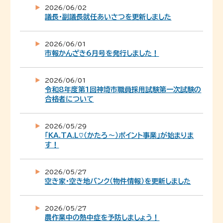
2026/06/02
議長・副議長就任あいさつを更新しました
2026/06/01
市報かんざき6月号を発行しました！
2026/06/01
令和8年度第1回神埼市職員採用試験第一次試験の
合格者について
2026/05/29
「KA.TA.L♡（かたろ～）ポイント事業」が始まりま
す！
2026/05/27
空き家・空き地バンク（物件情報）を更新しました
2026/05/27
農作業中の熱中症を予防しましょう！