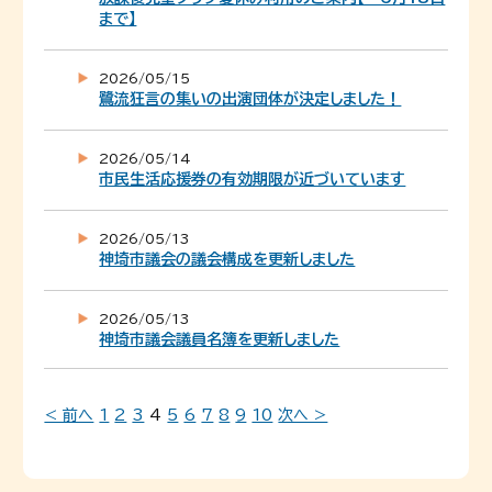
まで】
2026/05/15
鷺流狂言の集いの出演団体が決定しました！
2026/05/14
市民生活応援券の有効期限が近づいています
2026/05/13
神埼市議会の議会構成を更新しました
2026/05/13
神埼市議会議員名簿を更新しました
< 前へ
1
2
3
4
5
6
7
8
9
10
次へ >