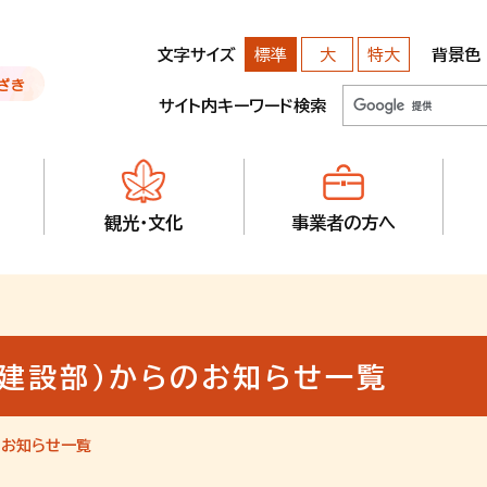
文字サイズ
背景色
標準
大
特大
サイト内キーワード検索
観光・文化
事業者の方へ
業建設部）からのお知らせ一覧
のお知らせ一覧