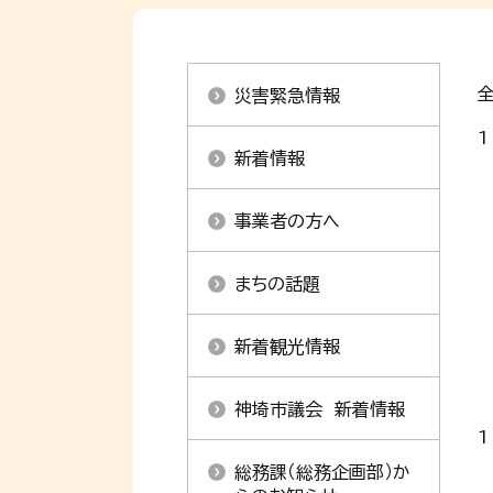
全
災害緊急情報
1
新着情報
事業者の方へ
まちの話題
新着観光情報
神埼市議会 新着情報
1
総務課（総務企画部）か