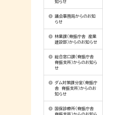
知らせ
議会事務局からのお知
らせ
林業課（脊振庁舎 産業
建設部）からのお知らせ
総合窓口課（脊振庁舎
脊振支所）からのお知ら
せ
ダム対策課分室（脊振庁
舎 脊振支所）からのお
知らせ
国保診療所（脊振庁舎
脊振支所）からのお知ら