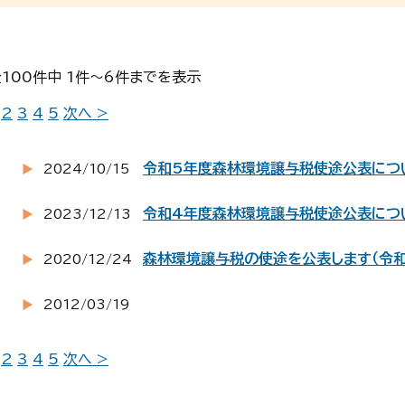
100件中 1件～6件までを表示
2
3
4
5
次へ >
令和5年度森林環境譲与税使途公表につ
2024/10/15
令和4年度森林環境譲与税使途公表につ
2023/12/13
森林環境譲与税の使途を公表します（令和
2020/12/24
2012/03/19
2
3
4
5
次へ >