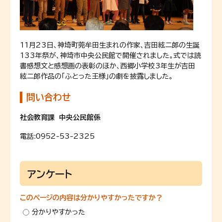
11月23日、神埼町莞牟田生まれの作家、吉田絃二郎の生誕
133年祭が、神埼市中央公民館で開催されました。式では読
書感想文と感想画の表彰のほか、西郷小学校3年生が吉田
絃二郎作品の「ふとった王様」の劇を披露しました。
問い合わせ
社会教育課 中央公民館係
電話:
0952-53-2325
アンケート
このページの内容は分かりやすかったですか？
分かりやすかった