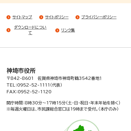
サイトマップ
サイトポリシー
プライバシーポリシー
ダウンロードについ
リンク集
て
神埼市役所
〒842-8601 佐賀県神埼市神埼町鶴3542番地１
TEL：0952-52-1111（代表）
FAX：0952-52-1120
開庁時間：8時30分〜17時15分（土・日・祝日・年末年始を除く）
※毎週火曜日は、市民課総合窓口は19時まで受付。（本庁のみ）