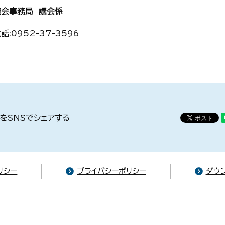
議会事務局 議会係
話:
0952-37-3596
をSNSでシェアする
リシー
プライバシーポリシー
ダウ