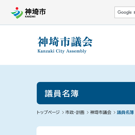
音声読み上げ用ナビゲーションです。
本文へ移動します
ページ最後（フッター）へ移動します
音声読み上げ用ナビゲーションはここまでです。
議員名簿
トップページ
市政・計画
神埼市議会
議員名簿