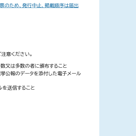
投票のため、発行中止、掲載順序は届出
ご注意ください。
多数又は多数の者に頒布すること
選挙公報のデータを添付した電子メール
ルを送信すること