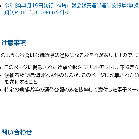
令和８年４月１９日執行 神埼市議会議員選挙選挙公報集（無
順）（PDF：6,010キロバイト）
注意事項
次のような行為は公職選挙法違反になるおそれがありますので、
このページに掲載された選挙公報をプリントアウトし、不特定
候補者及び確認団体以外のものが、このページに記載された
を送付すること
特定の候補者等の選挙公報のみを抜粋して添付した電子メー
問い合わせ