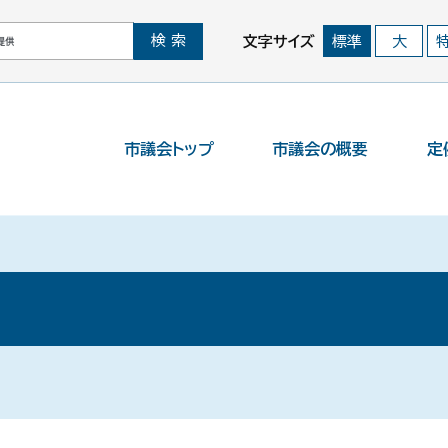
文字サイズ
標準
大
市議会トップ
市議会の概要
定