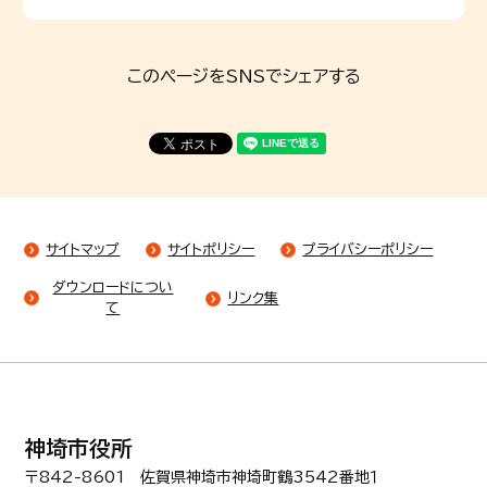
このページをSNSでシェアする
サイトマップ
サイトポリシー
プライバシーポリシー
ダウンロードについ
リンク集
て
神埼市役所
〒842-8601 佐賀県神埼市神埼町鶴3542番地１