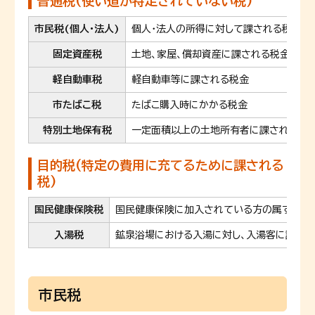
普通税(使い道が特定されていない税)
市民税(個人・法人)
個人・法人の所得に対して課される税金
固定資産税
土地、家屋、償却資産に課される税金
軽自動車税
軽自動車等に課される税金
市たばこ税
たばこ購入時にかかる税金
特別土地保有税
一定面積以上の土地所有者に課される税
目的税(特定の費用に充てるために課される
税)
国民健康保険税
国民健康保険に加入されている方の属する世
入湯税
鉱泉浴場における入湯に対し、入湯客に課さ
市民税