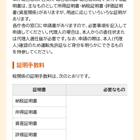
明書は、主なものとして所得証明書・納税証明書・評価証明
書(資産関係)がありますが、用途に応じていろいろな証明が
あります。
各庁舎の窓口に申請書がありますので、必要事項を記入して
申請してください。代理人の場合は、本人からの委任状また
は代理人選任届が必要です。なお、申請の際は、本人(代理
人)確認のため運転免許証など身分を明らかにできるもの
を持参してください。
証明手数料
税関係の証明手数料は、次のとおりです。
証明書
必要なもの
納税証明書
所得証明書
資産証明書
評価証明書