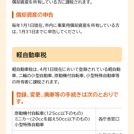
償却資産を所有している方に課税されます。
償却資産の申告
毎年1月1日現在、市内に事業用償却資産を所有している方
は、1月31日までに申告してください。
軽自動車税
軽自動車税は、4月1日現在において登録されている軽自動
車、二輪の小型自動車、原動機付自転車、小型特殊自動車等
の所有者に課税されます。
登録、変更、廃車等の手続きは次のとおりで
す。
原動機付自転車(125cc以下のもの)
ミニカー(20ccを超え50cc以下のもの)
各庁舎窓口
小型特殊自動車