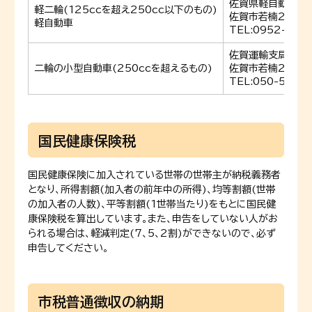
佐賀県軽自動車協
軽二輪(125ccを超え250cc以下のもの)
佐賀市若楠2丁目1
軽自動車
TEL:0952-30-
佐賀運輸支局
二輪の小型自動車(250ccを超えるもの)
佐賀市若楠2丁目7
TEL:050-5540
国民健康保険税
国民健康保険に加入されている世帯の世帯主が納税義務者
となり、所得割額(加入者の前年中の所得)、均等割額(世帯
の加入者の人数)、平等割額(1世帯当たり)をもとに国民健
康保険税を算出しています。また、申告をしていない人がお
られる場合は、軽減判定(7、5、2割)ができないので、必ず
申告してください。
市税普通徴収の納期