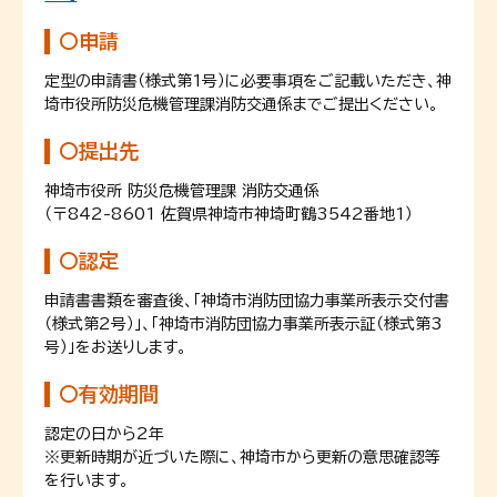
〇申請
定型の申請書（様式第1号）に必要事項をご記載いただき、神
埼市役所防災危機管理課消防交通係までご提出ください。
〇提出先
神埼市役所 防災危機管理課 消防交通係
（〒842-8601 佐賀県神埼市神埼町鶴3542番地1）
〇認定
申請書書類を審査後、「神埼市消防団協力事業所表示交付書
（様式第2号）」、「神埼市消防団協力事業所表示証（様式第3
号）」をお送りします。
〇有効期間
認定の日から2年
※更新時期が近づいた際に、神埼市から更新の意思確認等
を行います。