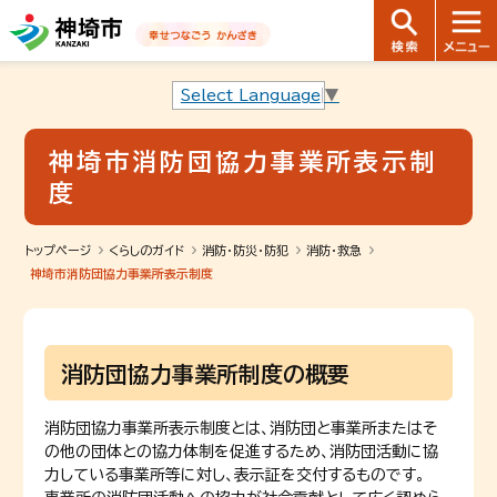
音声読み上げ用ナビゲーションです。
本文へ移動します
ページ最後（フッター）へ移動します
音声読み上げ用ナビゲーションはここまでです。
Select Language
▼
神埼市消防団協力事業所表示制
度
トップページ
くらしのガイド
消防・防災・防犯
消防・救急
神埼市消防団協力事業所表示制度
消防団協力事業所制度の概要
消防団協力事業所表示制度とは、消防団と事業所またはそ
の他の団体との協力体制を促進するため、消防団活動に協
力している事業所等に対し、表示証を交付するものです。