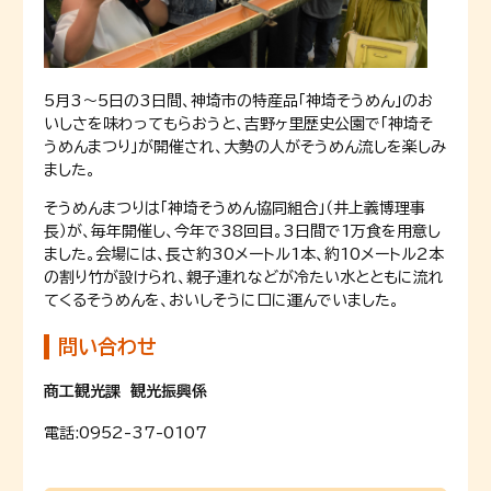
5月3～5日の3日間、神埼市の特産品「神埼そうめん」のお
いしさを味わってもらおうと、吉野ヶ里歴史公園で「神埼そ
うめんまつり」が開催され、大勢の人がそうめん流しを楽しみ
ました。
そうめんまつりは「神埼そうめん協同組合」（井上義博理事
長）が、毎年開催し、今年で38回目。3日間で1万食を用意し
ました。会場には、長さ約30メートル1本、約10メートル2本
の割り竹が設けられ、親子連れなどが冷たい水とともに流れ
てくるそうめんを、おいしそうに口に運んでいました。
問い合わせ
商工観光課 観光振興係
電話:
0952-37-0107