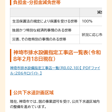
負担金・分担金減免世帯
減免率
生活保護法の規定により保護を受ける世帯
100%
独居かつ特別な経済的事情のある世帯
状況に応じ市長が
災害、その他特別の事情のある世帯
神埼市排水設備指定工事店一覧表（令和
8年2月18日現在）
神埼市排水設備指定工事店一覧（R8.02.18）【 PDFファイ
ル：286キロバイト 】
公共下水道計画区域
現在、神埼市では、国の事業認可を受け、公共下水道区域内
の整備を進めています。