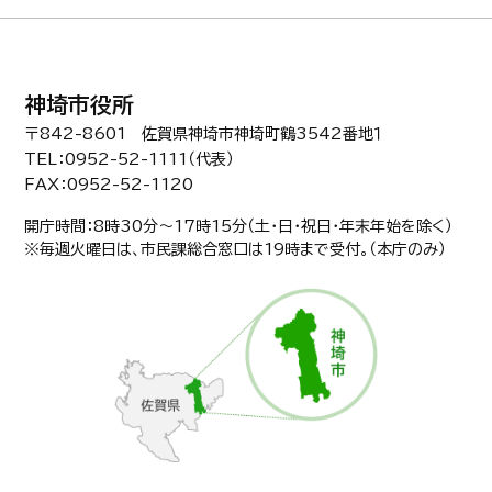
神埼市役所
〒842-8601 佐賀県神埼市神埼町鶴3542番地１
TEL：0952-52-1111（代表）
FAX：0952-52-1120
開庁時間：8時30分〜17時15分（土・日・祝日・年末年始を除く）
※毎週火曜日は、市民課総合窓口は19時まで受付。（本庁のみ）