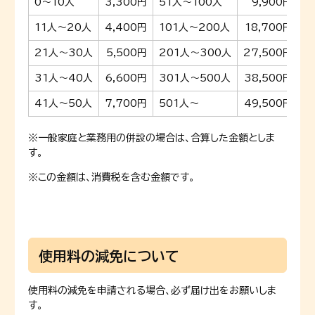
0〜10人
3,300円
51人〜100人
9,900円
11人〜20人
4,400円
101人〜200人
18,700円
21人〜30人
5,500円
201人〜300人
27,500円
31人〜40人
6,600円
301人〜500人
38,500円
41人〜50人
7,700円
501人〜
49,500円
※一般家庭と業務用の併設の場合は、合算した金額としま
す。
※この金額は、消費税を含む金額です。
使用料の減免について
使用料の減免を申請される場合、必ず届け出をお願いしま
す。