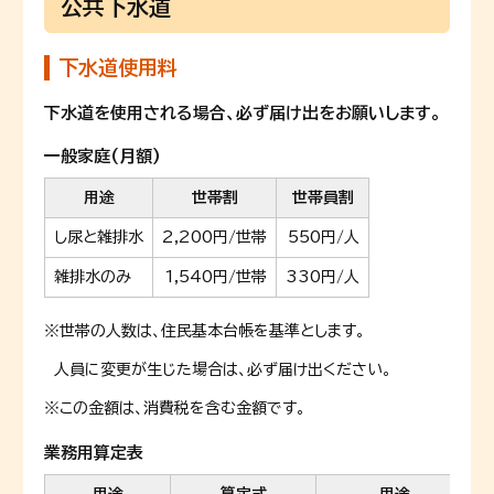
公共下水道
下水道使用料
下水道を使用される場合、必ず届け出をお願いします。
一般家庭(月額)
用途
世帯割
世帯員割
し尿と雑排水
2,200円/世帯
550円/人
雑排水のみ
1,540円/世帯
330円/人
※世帯の人数は、住民基本台帳を基準とします。
人員に変更が生じた場合は、必ず届け出ください。
※この金額は、消費税を含む金額です。
業務用算定表