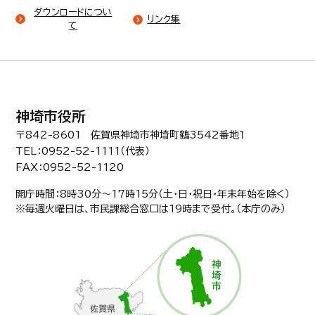
ダウンロードについ
リンク集
て
神埼市役所
〒842-8601 佐賀県神埼市神埼町鶴3542番地１
TEL：0952-52-1111（代表）
FAX：0952-52-1120
開庁時間：8時30分〜17時15分（土・日・祝日・年末年始を除く）
※毎週火曜日は、市民課総合窓口は19時まで受付。（本庁のみ）