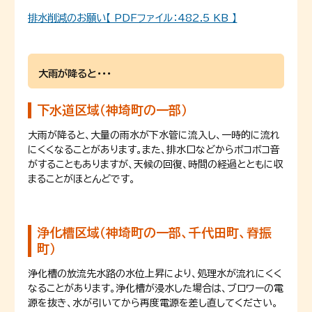
排水削減のお願い【 PDFファイル：482.5 KB 】
大雨が降ると・・・
下水道区域（神埼町の一部）
大雨が降ると、大量の雨水が下水管に流入し、一時的に流れ
にくくなることがあります。また、排水口などからボコボコ音
がすることもありますが、天候の回復、時間の経過とともに収
まることがほとんどです。
浄化槽区域（神埼町の一部、千代田町、脊振
町）
浄化槽の放流先水路の水位上昇により、処理水が流れにくく
なることがあります。浄化槽が浸水した場合は、ブロワーの電
源を抜き、水が引いてから再度電源を差し直してください。