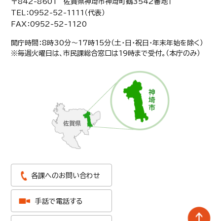
〒842-8601 佐賀県神埼市神埼町鶴3542番地１
TEL：0952-52-1111（代表）
FAX：0952-52-1120
開庁時間：8時30分〜17時15分（土・日・祝日・年末年始を除く）
※毎週火曜日は、市民課総合窓口は19時まで受付。（本庁のみ）
各課へのお問い合わせ
手話で電話する