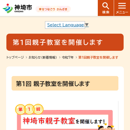
音声読み上げ用ナビゲーションです。
本文へ移動します
ページ最後（フッター）へ移動します
音声読み上げ用ナビゲーションはここまでです。
Select Language
▼
第1回親子教室を開催します
トップページ
お知らせ（新着情報）
令和7年
第1回親子教室を開催します
第1回 親子教室を開催します