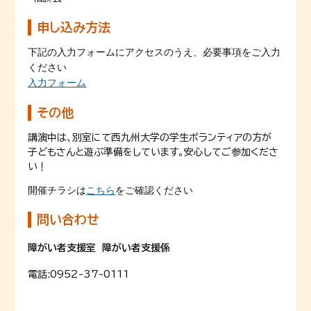
申し込み方法
下記の入力フォームにアクセスのうえ、必要事項をご入力
ください
入力フォーム
その他
講演中は、別室にて西九州大学の学生ボランティアの方が
子どもさんと遊ぶ準備をしています。安心してご参加くださ
い！
開催チラシは
こちら
をご確認ください
問い合わせ
障がい者支援室 障がい者支援係
電話:
0952-37-0111