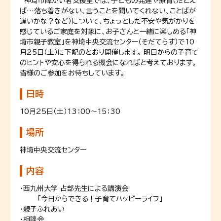
神埼市障がい者支援室では、子どもの発達や療育（たとえ
ば…落ち着きがない、言うことを聞いてくれない、ことばが
遅いかな？など）について、ちょっとした不安や気がかりを
感じているご家庭を対象に、お子さんと一緒に楽しめる「神
埼市親子教室」を神埼中央交流センター（そだてらす）で10
月25日（土）に下記のとおり開催します。 明日からの子育て
のヒントや安心を得られる機会になればと考えております。
皆様のご参加をお待ちしています。
日時
10月25日（土）13：00～15：30
場所
神埼中央交流センター
内容
・西九州大学 占部先生による講演会
「今日からできる！子育てハッピーライフ」
・親子ふれあい
・相談会