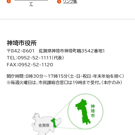
リンク集
て
神埼市役所
〒842-8601 佐賀県神埼市神埼町鶴3542番地１
TEL：0952-52-1111（代表）
FAX：0952-52-1120
開庁時間：8時30分〜17時15分（土・日・祝日・年末年始を除く）
※毎週火曜日は、市民課総合窓口は19時まで受付。（本庁のみ）