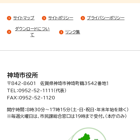
サイトマップ
サイトポリシー
プライバシーポリシー
ダウンロードについ
リンク集
て
神埼市役所
〒842-8601 佐賀県神埼市神埼町鶴3542番地１
TEL：0952-52-1111（代表）
FAX：0952-52-1120
開庁時間：8時30分〜17時15分（土・日・祝日・年末年始を除く）
※毎週火曜日は、市民課総合窓口は19時まで受付。（本庁のみ）