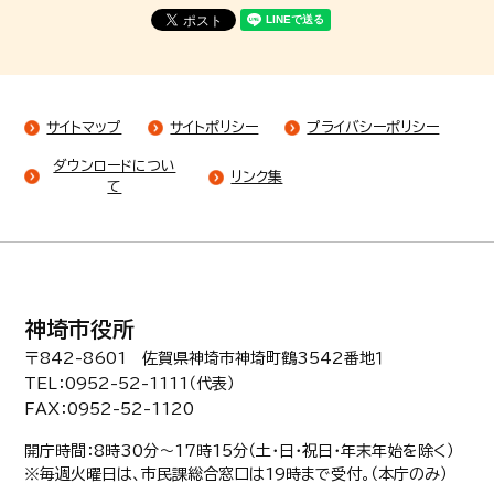
サイトマップ
サイトポリシー
プライバシーポリシー
ダウンロードについ
リンク集
て
神埼市役所
〒842-8601 佐賀県神埼市神埼町鶴3542番地１
TEL：0952-52-1111（代表）
FAX：0952-52-1120
開庁時間：8時30分〜17時15分（土・日・祝日・年末年始を除く）
※毎週火曜日は、市民課総合窓口は19時まで受付。（本庁のみ）