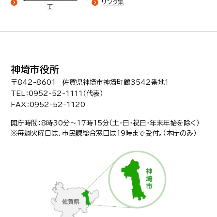
リンク集
て
神埼市役所
〒842-8601 佐賀県神埼市神埼町鶴3542番地１
TEL：0952-52-1111（代表）
FAX：0952-52-1120
開庁時間：8時30分〜17時15分（土・日・祝日・年末年始を除く）
※毎週火曜日は、市民課総合窓口は19時まで受付。（本庁のみ）