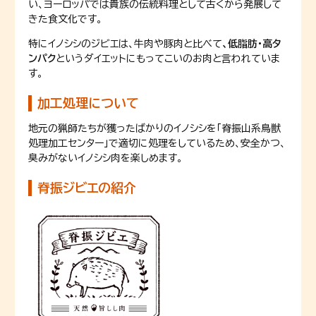
い、ヨーロッパでは貴族の伝統料理として古くから発展して
きた食文化です。
特にイノシシのジビエは、牛肉や豚肉と比べて
、低脂肪・高タ
ンパク
というダイエットにもってこいのお肉と言われていま
す。
加工処理について
地元の猟師たちが獲ったばかりのイノシシを「脊振山系鳥獣
処理加工センター」で適切に処理をしているため、安全かつ、
臭みがないイノシシ肉を楽しめます。
脊振ジビエの紹介