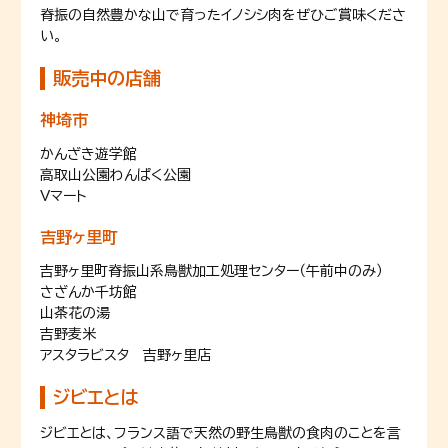
脊振の自然豊かな山で育ったイノシシ肉をぜひご賞味くださ
い。
販売中の店舗
神埼市
かんざき遊学館
高取山公園わんぱく公園
Vマート
吉野ヶ里町
吉野ヶ里町脊振山系鳥獣加工処理センター（午前中のみ）
さざんか千坊館
山茶花の湯
吉野麦米
アスタラビスタ 吉野ヶ里店
ジビエとは
ジビエとは、フランス語で天然の野生鳥獣の食肉のことを言