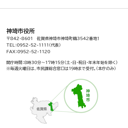
神埼市役所
〒842-8601 佐賀県神埼市神埼町鶴3542番地１
TEL：0952-52-1111（代表）
FAX：0952-52-1120
開庁時間：8時30分〜17時15分（土・日・祝日・年末年始を除く）
※毎週火曜日は、市民課総合窓口は19時まで受付。（本庁のみ）