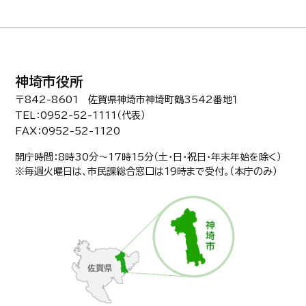
神埼市役所
〒842-8601 佐賀県神埼市神埼町鶴3542番地１
TEL：0952-52-1111（代表）
FAX：0952-52-1120
開庁時間：8時30分〜17時15分（土・日・祝日・年末年始を除く）
※毎週火曜日は、市民課総合窓口は19時まで受付。（本庁のみ）