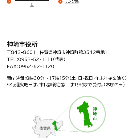
リンク集
て
神埼市役所
〒842-8601 佐賀県神埼市神埼町鶴3542番地１
TEL：0952-52-1111（代表）
FAX：0952-52-1120
開庁時間：8時30分〜17時15分（土・日・祝日・年末年始を除く）
※毎週火曜日は、市民課総合窓口は19時まで受付。（本庁のみ）