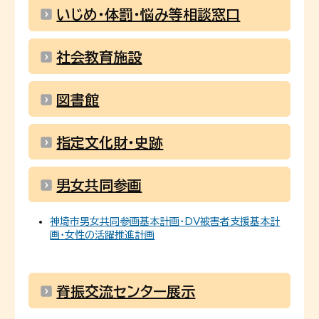
いじめ・体罰・悩み等相談窓口
社会教育施設
図書館
指定文化財・史跡
男女共同参画
神埼市男女共同参画基本計画・DV被害者支援基本計
画・女性の活躍推進計画
脊振交流センター展示