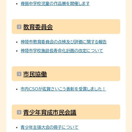
脊振中学校児童の作品展を開催します
教育委員会
神埼市教育委員会の点検及び評価に関する報告
神埼市学校施設長寿命化計画の改定について
市民協働
市内CSOが佐賀さいこう表彰を受賞しました！
青少年育成市民会議
青少年主張大会の冊子について