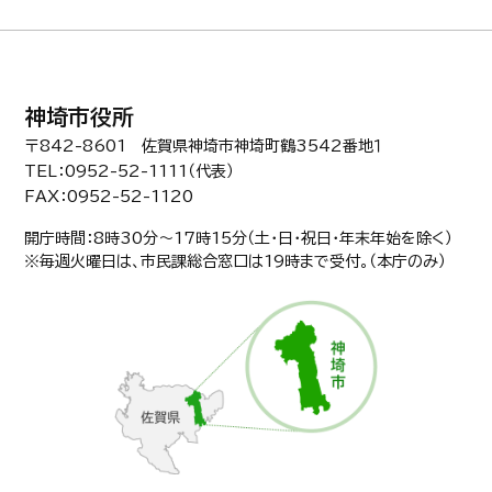
神埼市役所
〒842-8601 佐賀県神埼市神埼町鶴3542番地１
TEL：0952-52-1111（代表）
FAX：0952-52-1120
開庁時間：8時30分〜17時15分（土・日・祝日・年末年始を除く）
※毎週火曜日は、市民課総合窓口は19時まで受付。（本庁のみ）