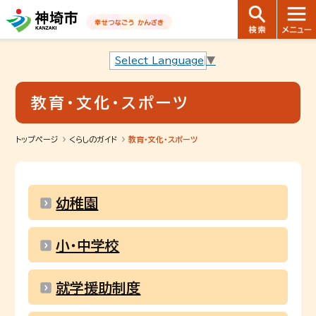
音声読み上げ用ナビゲーションです。
本文へ移動します
ページ最後（フッター）へ移動します
音声読み上げ用ナビゲーションはここまでです。
Select Language
▼
教育・文化・スポーツ
トップページ
くらしのガイド
教育・文化・スポーツ
幼稚園
小・中学校
就学援助制度