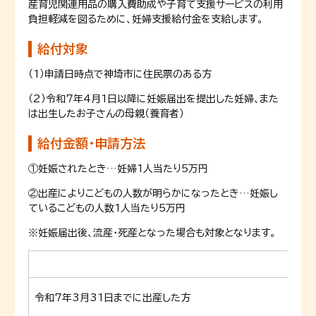
産育児関連用品の購入費助成や子育て支援サービスの利用
負担軽減を図るために、妊婦支援給付金を支給します。
給付対象
（1）申請日時点で神埼市に住民票のある方
（2）令和7年4月1日以降に妊娠届出を提出した妊婦、また
は出生したお子さんの母親（養育者）
給付金額･申請方法
①妊娠されたとき…妊婦1人当たり5万円
②出産によりこどもの人数が明らかになったとき…妊娠し
ているこどもの人数1人当たり5万円
※妊娠届出後、流産・死産となった場合も対象となります。
令和7年3月31日までに
出産した方