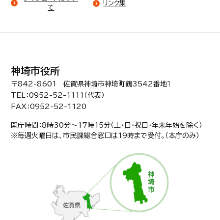
リンク集
て
神埼市役所
〒842-8601 佐賀県神埼市神埼町鶴3542番地１
TEL：0952-52-1111（代表）
FAX：0952-52-1120
開庁時間：8時30分〜17時15分（土・日・祝日・年末年始を除く）
※毎週火曜日は、市民課総合窓口は19時まで受付。（本庁のみ）