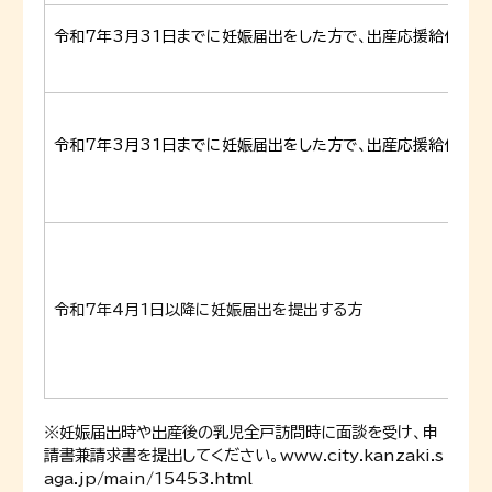
令和7年3月31日までに妊娠届出をした方で、出産応援給付金(
令和7年3月31日までに妊娠届出をした方で、出産応援給付金(
令和7年4月1日以降に妊娠届出を提出する方
※妊娠届出時や出産後の乳児全戸訪問時に面談を受け、申
請書兼請求書を提出してください。
www.city.kanzaki.s
aga.jp/main/15453.html