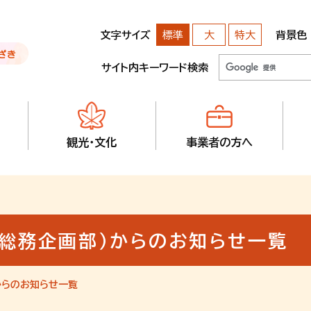
文字サイズ
背景色
標準
大
特大
サイト内キーワード検索
観光・文化
事業者の方へ
 総務企画部）からのお知らせ一覧
からのお知らせ一覧