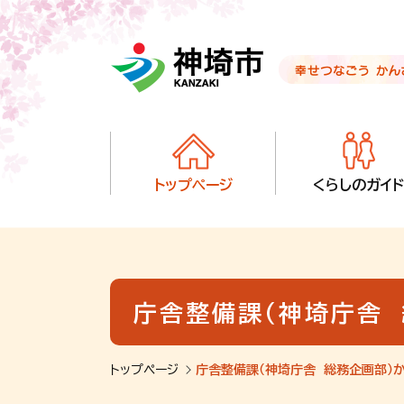
音声読み上げ用ナビゲーションです。
本文へ移動します
ページ最後（フッター）へ移動します
音声読み上げ用ナビゲーションはここまでです。
トップページ
くらしのガイド
庁舎整備課（神埼庁舎
トップページ
庁舎整備課（神埼庁舎 総務企画部）