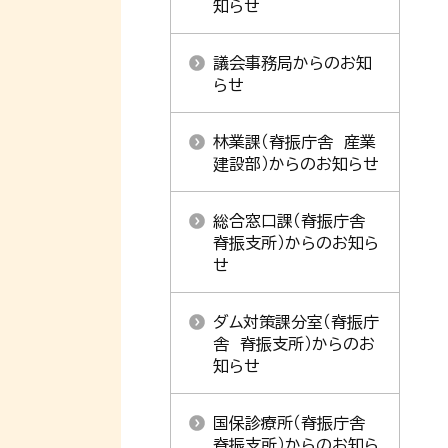
知らせ
議会事務局からのお知
らせ
林業課（脊振庁舎 産業
建設部）からのお知らせ
総合窓口課（脊振庁舎
脊振支所）からのお知ら
せ
ダム対策課分室（脊振庁
舎 脊振支所）からのお
知らせ
国保診療所（脊振庁舎
脊振支所）からのお知ら