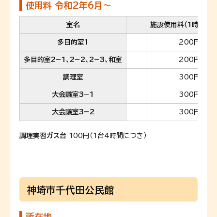
使用料 令和2年6月～
室名
施設使用料（1時間当た
多目的室1
200円
多目的室2−1、2−2、2−3、和室
200円
調理室
300円
大会議室3−1
300円
大会議室3−2
300円
調理実習ガス台
100円（1台4時間につき）
神埼市千代田公民館
所在地