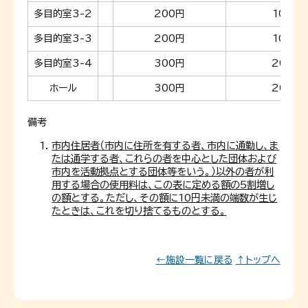
多目的室3-2
200円
100円
多目的室3-3
200円
100円
多目的室3-4
300円
200円
ホール
300円
200円
備考
市内住居者（市内に住所を有する者、市内に通勤し、ま
たは通学する者、これらの者を中心とした団体および
市内を活動拠点とする団体等をいう。）以外の者が利
用する場合の使用料は、この表に定める額の5割増し
の額とする。ただし、その額に10円未満の端数が生じ
たときは、これを切り捨てるものとする。
←施設一覧に戻る
↑トップへ