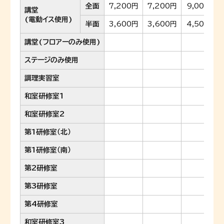
全面
7,200円
7,200円
9,000円
講堂
(電動イス使用)
半面
3,600円
3,600円
4,500円
講堂(フロアーのみ使用)
ステージのみ使用
調理実習室
和室研修室1
和室研修室2
第1研修室（北）
第1研修室（南）
第2研修室
第3研修室
第4研修室
和室研修室3