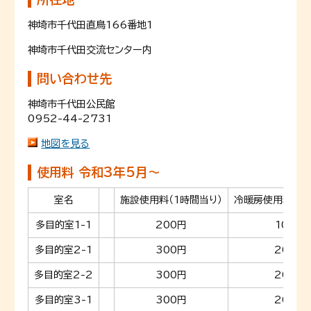
神埼市千代田直鳥166番地1
神埼市千代田交流センター内
問い合わせ先
神埼市千代田公民館
0952-44-2731
地図を見る
使用料 令和3年5月～
室名
施設使用料（1時間当り）
冷暖房使用料（1
多目的室1-1
200円
100円
多目的室2-1
300円
200円
多目的室2-2
300円
200円
多目的室3-1
300円
200円