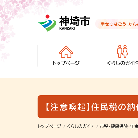
音声読み上げ用ナビゲーションです。
本文へ移動します
ページ最後（フッター）へ移動します
音声読み上げ用ナビゲーションはここまでです。
トップページ
くらしのガイド
【注意喚起】住民税の
トップページ
くらしのガイド
市税・健康保険・年