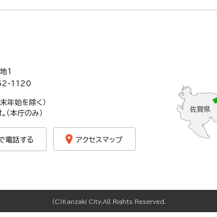
地１
52-1120
年末年始を除く）
。（本庁のみ）
で電話する
アクセスマップ
(C)Kanzaki City.All Rights Reserved.