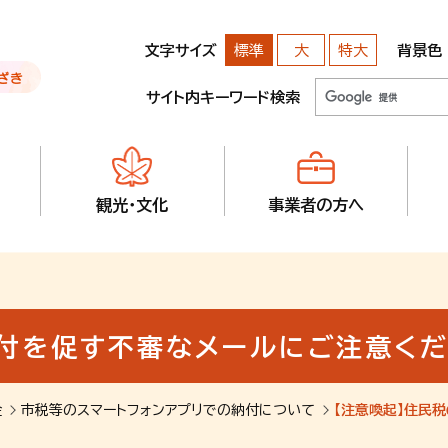
文字サイズ
背景色
標準
大
特大
サイト内キーワード検索
観光・文化
事業者の方へ
納付を促す不審なメールにご注意く
金
市税等のスマートフォンアプリでの納付について
【注意喚起】住民