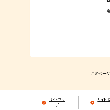
電
このページ
サイトマッ
サイト
プ
ー