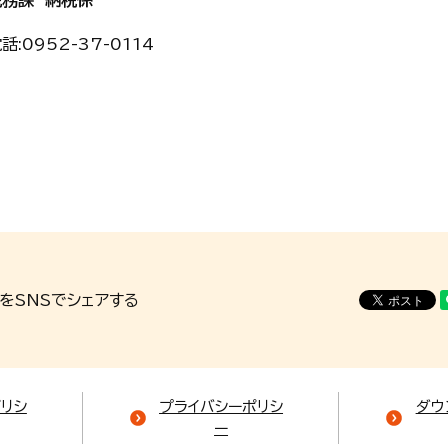
話:
0952-37-0114
をSNSでシェアする
ポリシ
プライバシーポリシ
ダウ
ー