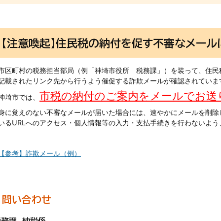
【注意喚起】住民税の納付を促す不審なメール
市区町村の税務担当部局（例「神埼市役所 税務課」）を装って、住民
記載されたリンク先から行うよう催促する詐欺メールが確認されていま
市税の納付のご案内をメールでお送
神埼市では、
身に覚えのない不審なメールが届いた場合には、速やかにメールを削除
いるURLへのアクセス・個人情報等の入力・支払手続きを行わないよう
【参考】詐欺メール（例）
問い合わせ
税務課 納税係