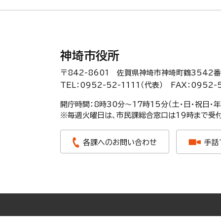
神埼市役所
〒842-8601 佐賀県神埼市神埼町鶴3542番
TEL：0952-52-1111（代表）
FAX：0952-
開庁時間：8時30分〜17時15分（土・日・祝日・
※毎週火曜日は、市民課総合窓口は19時まで受付
各課へのお問い合わせ
手話