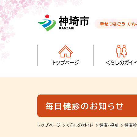
音声読み上げ用ナビゲーションです。
本文へ移動します
ページ最後（フッター）へ移動します
音声読み上げ用ナビゲーションはここまでです。
トップページ
くらしのガイド
毎日健診のお知らせ
トップページ
くらしのガイド
健康・福祉
健康診