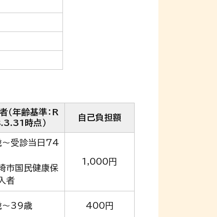
者（年齢基準：R
自己負担額
8.3.31時点）
歳～受診当日74
1,000円
埼市国民健康保
入者
歳～39歳
400円