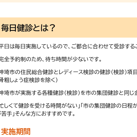
毎日健診とは？
・平日は毎日実施しているので、ご都合に合わせて受診する
・完全予約制のため、待ち時間が少ないです。
・神埼市の住民総合健診とレディース検診の健診（検診）項
（骨粗しょう症検診を除く）
・神埼市が実施する各種健診（検診）を市の集団健診と同じ
「忙しくて健診を受ける時間がない」「市の集団健診の日程
が苦手」そんな方におすすめです。
実施期間