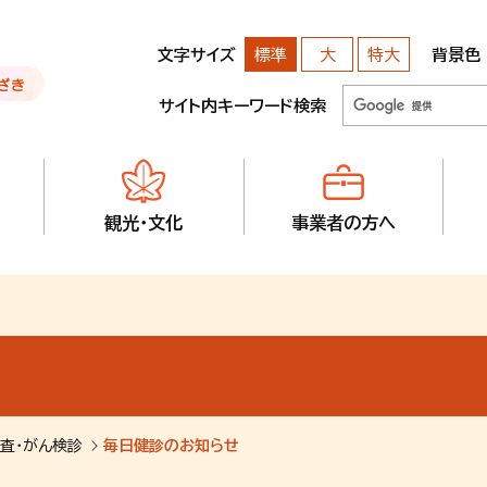
文字サイズ
背景色
標準
大
特大
サイト内キーワード検索
観光・文化
事業者の方へ
査・がん検診
毎日健診のお知らせ