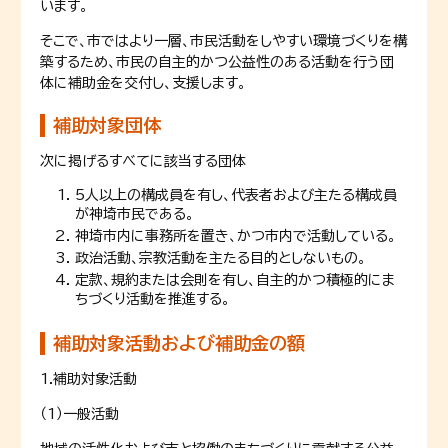
います。
そこで、市ではより一層、市民活動をしやすい環境づくりを構
築するため、市民の自主的かつ公益性のある活動を行う団
体に補助金を交付し、支援します。
補助対象団体
次に掲げるすべてに該当する団体
5人以上の構成員を有し、代表者および主たる構成員
が神埼市民である。
神埼市内に事務所を置き、かつ市内で活動している。
政治活動、宗教活動を主たる目的としないもの。
定款、規約または会則を有し、自主的かつ積極的にま
ちづくり活動を推進する。
補助対象活動および補助金の額
1.補助対象活動
（1）一般活動