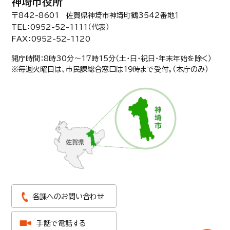
神埼市役所
〒842-8601 佐賀県神埼市神埼町鶴3542番地１
TEL：0952-52-1111（代表）
FAX：0952-52-1120
開庁時間：8時30分〜17時15分（土・日・祝日・年末年始を除く）
※毎週火曜日は、市民課総合窓口は19時まで受付。（本庁のみ）
各課へのお問い合わせ
手話で電話する