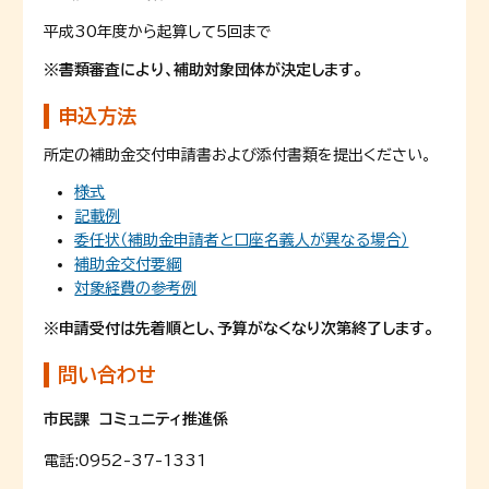
平成30年度から起算して5回まで
※書類審査により、補助対象団体が決定します。
申込方法
所定の補助金交付申請書および添付書類を提出ください。
様式
記載例
委任状（補助金申請者と口座名義人が異なる場合）
補助金交付要綱
対象経費の参考例
※申請受付は先着順とし、予算がなくなり次第終了します。
問い合わせ
市民課 コミュニティ推進係
電話:
0952-37-1331