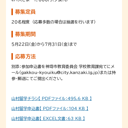
募集定員
２０名程度 （応募多数の場合は抽選を行います）
募集期間
５月２２日（金）から７月３１日（金）まで
応募方法
別添：参加申込書を神埼市教育委員会 学校教育課宛てにメ
ール（gakkou-kyouiku@city.kanzaki.lg.jp）または持
参・郵送にてご提出ください。
山村留学チラシ【 PDFファイル：495.6 KB 】
山村留学申込書【 PDFファイル：104 KB 】
山村留学申込書【 EXCEL文書：63 KB 】