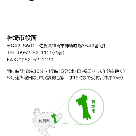
神埼市役所
〒842-8601 佐賀県神埼市神埼町鶴3542番地１
TEL：0952-52-1111（代表）
FAX：0952-52-1120
開庁時間：8時30分〜17時15分（土・日・祝日・年末年始を除く）
※毎週火曜日は、市民課総合窓口は19時まで受付。（本庁のみ）