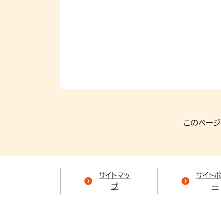
このページ
サイトマッ
サイト
プ
ー