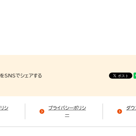
をSNSでシェアする
ポリシ
プライバシーポリシ
ダウ
ー