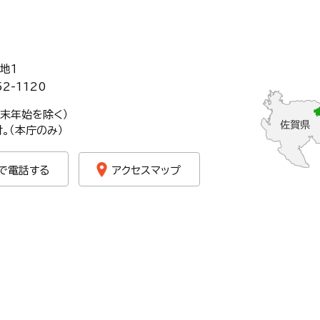
地１
52-1120
年末年始を除く）
。（本庁のみ）
で電話する
アクセスマップ
(C)Kanzaki City.All Rights Reserved.