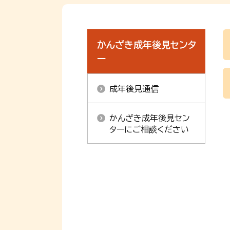
かんざき成年後見センタ
ー
成年後見通信
かんざき成年後見セン
ターにご相談ください