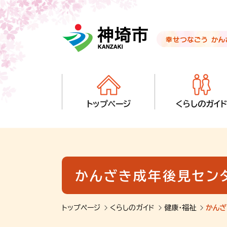
音声読み上げ用ナビゲーションです。
本文へ移動します
ページ最後（フッター）へ移動します
音声読み上げ用ナビゲーションはここまでです。
トップページ
くらしのガイド
かんざき成年後見セン
トップページ
くらしのガイド
健康・福祉
かんざ