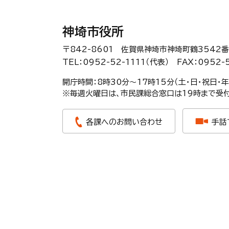
神埼市役所
〒842-8601 佐賀県神埼市神埼町鶴3542番
TEL：0952-52-1111（代表）
FAX：0952-
開庁時間：8時30分〜17時15分（土・日・祝日・
※毎週火曜日は、市民課総合窓口は19時まで受付
各課へのお問い合わせ
手話