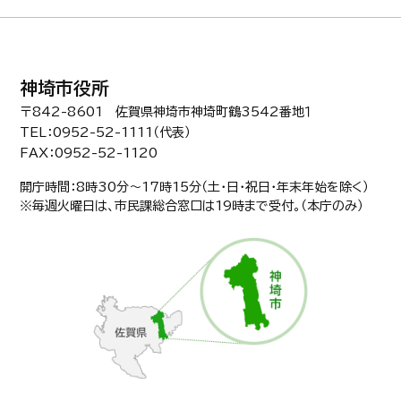
神埼市役所
〒842-8601 佐賀県神埼市神埼町鶴3542番地１
TEL：0952-52-1111（代表）
FAX：0952-52-1120
開庁時間：8時30分〜17時15分（土・日・祝日・年末年始を除く）
※毎週火曜日は、市民課総合窓口は19時まで受付。（本庁のみ）