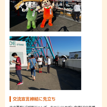
交流宣言締結に先立ち