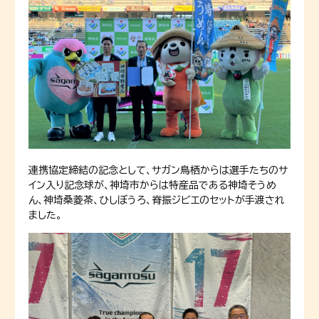
連携協定締結の記念として、サガン鳥栖からは選手たちのサ
イン入り記念球が、神埼市からは特産品である神埼そうめ
ん、神埼桑菱茶、ひしぼうろ、脊振ジビエのセットが手渡され
ました。