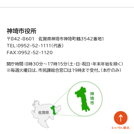
神埼市役所
〒842-8601 佐賀県神埼市神埼町鶴3542番地１
TEL：0952-52-1111（代表）
FAX：0952-52-1120
開庁時間：8時30分〜17時15分（土・日・祝日・年末年始を除く）
※毎週火曜日は、市民課総合窓口は19時まで受付。（本庁のみ）