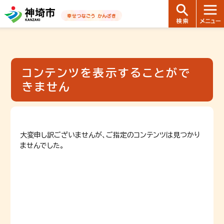
音声読み上げ用ナビゲーションです。
本文へ移動します
ページ最後（フッター）へ移動します
音声読み上げ用ナビゲーションはここまでです。
コンテンツを表示することがで
きません
大変申し訳ございませんが、ご指定のコンテンツは見つかり
ませんでした。